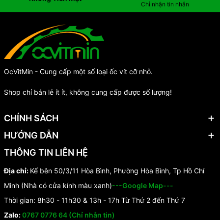
Chỉ nhận tin nhắn
OcVitMin - Cung cấp một số loại ốc vít cỡ nhỏ.
Shop chỉ bán lẻ ít ít, không cung cấp được số lượng!
CHÍNH SÁCH
HƯỚNG DẪN
THÔNG TIN LIÊN HỆ
Địa chỉ:
Kế bên 50/3/11 Hòa Bình, Phường Hòa Bình, Tp Hồ Chí
Minh (Nhà có cửa kính màu xanh)
---Google Map---
Thời gian: 8h30 - 11h30 & 13h - 17h Từ Thứ 2 đến Thứ 7
Zalo:
0767 0776 64 (Chỉ nhắn tin)