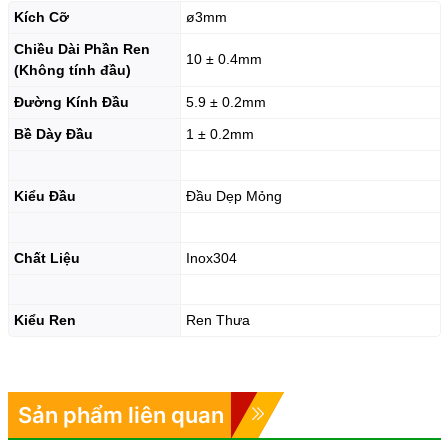
Kích Cỡ
ø3mm
Chiều Dài Phần Ren
10 ± 0.4mm
(Không tính đầu)
Đường Kính Đầu
5.9 ± 0.2mm
Bề Dày Đầu
1 ± 0.2mm
Kiểu Đầu
Đầu Dẹp Mỏng
Chất Liệu
Inox304
Kiểu Ren
Ren Thưa
Sản phẩm liên quan