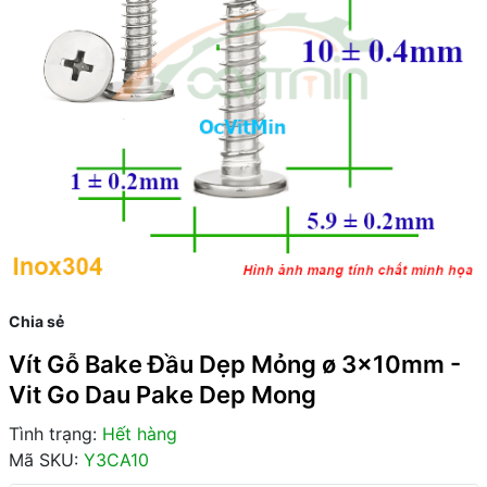
Chia sẻ
Vít Gỗ Bake Đầu Dẹp Mỏng ø 3x10mm -
Vit Go Dau Pake Dep Mong
Tình trạng:
Hết hàng
Mã SKU:
Y3CA10