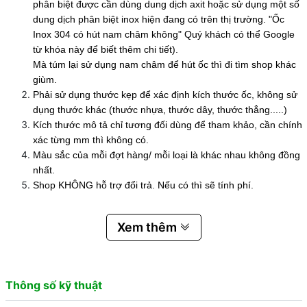
phân biệt được cần dùng dung dịch axit hoặc sử dụng một số
dung dịch phân biệt inox hiện đang có trên thị trường. "Ốc
Inox 304 có hút nam châm không" Quý khách có thể Google
từ khóa này để biết thêm chi tiết).
Mà túm lại sử dụng nam châm để hút ốc thì đi tìm shop khác
giùm.
Phải sử dụng thước kẹp để xác định kích thước ốc, không sử
dụng thước khác (thước nhựa, thước dây, thước thẳng.....)
Kích thước mô tả chỉ tương đối dùng để tham khảo, cần chính
xác từng mm thì không có.
Màu sắc của mỗi đợt hàng/ mỗi loại là khác nhau không đồng
nhất.
Shop KHÔNG hỗ trợ đổi trả. Nếu có thì sẽ tính phí.
Xem thêm
Thông số kỹ thuật