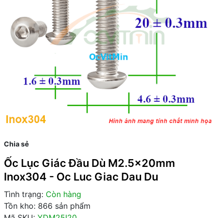
Chia sẻ
Ốc Lục Giác Đầu Dù M2.5x20mm
Inox304 - Oc Luc Giac Dau Du
Tình trạng:
Còn hàng
Tồn kho: 866 sản phẩm
Mã SKU:
YDM25I20