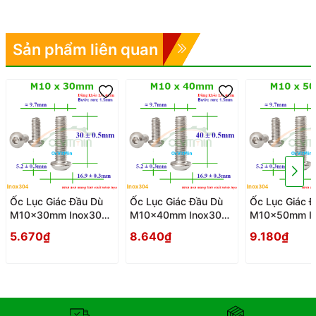
Sản phẩm liên quan
Ốc Lục Giác Đầu Dù
Ốc Lục Giác Đầu Dù
Ốc Lục Giác 
M10x30mm Inox304
M10x40mm Inox304
M10x50mm I
- Oc Luc Giac Dau Du
- Oc Luc Giac Dau Du
- Oc Luc Giac
5.670₫
8.640₫
9.180₫