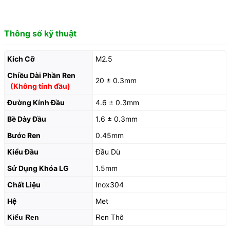
Thông số kỹ thuật
Kích Cỡ
M2.5
Chiều Dài Phần Ren
20 ± 0.3mm
(Không tính đầu)
Đường Kính Đầu
4.6 ± 0.3mm
Bề Dày Đầu
1.6 ± 0.3mm
Bước Ren
0.45mm
Kiểu Đầu
Đầu Dù
Sử Dụng Khóa LG
1.5mm
Chất Liệu
Inox304
Hệ
Met
Kiểu Ren
Ren Thô