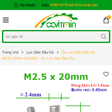
Tài khoản
Zalo:
0767 0776 64 (Chỉ nhắn tin)
0
Trang chủ
Lục Giác Đầu Dù
Ốc Lục Giác Đầu Dù
M2.5x20mm Inox304 - Oc Luc Giac Dau Du