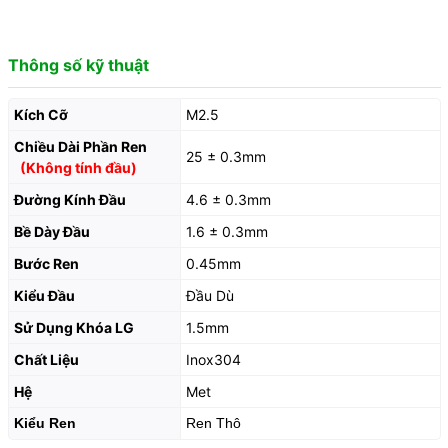
Thông số kỹ thuật
Kích Cỡ
M2.5
Chiều Dài Phần Ren
25 ± 0.3mm
(Không tính đầu)
Đường Kính Đầu
4.6 ± 0.3mm
Bề Dày Đầu
1.6 ± 0.3mm
Bước Ren
0.45mm
Kiểu Đầu
Đầu Dù
Sử Dụng Khóa LG
1.5mm
Chất Liệu
Inox304
Hệ
Met
Kiểu Ren
Ren Thô