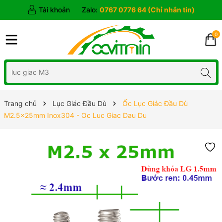
Tài khoản
Zalo:
0767 0776 64 (Chỉ nhắn tin)
0
Trang chủ
Lục Giác Đầu Dù
Ốc Lục Giác Đầu Dù
M2.5x25mm Inox304 - Oc Luc Giac Dau Du