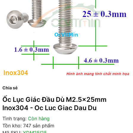
Chia sẻ
Ốc Lục Giác Đầu Dù M2.5x25mm
Inox304 - Oc Luc Giac Dau Du
Tình trạng:
Còn hàng
Tồn kho: 747 sản phẩm
Mã SKU:
YDM25I25