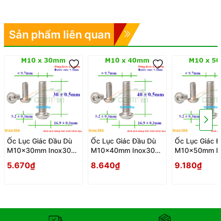
Sản phẩm liên quan
Ốc Lục Giác Đầu Dù
Ốc Lục Giác Đầu Dù
Ốc Lục Giác 
M10x30mm Inox304
M10x40mm Inox304
M10x50mm I
- Oc Luc Giac Dau Du
- Oc Luc Giac Dau Du
- Oc Luc Giac
5.670₫
8.640₫
9.180₫