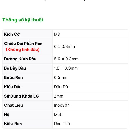
Thông số kỹ thuật
Kích Cỡ
M3
Chiều Dài Phần Ren
6 ± 0.3mm
(Không tính đầu)
Đường Kính Đầu
5.6 ± 0.3mm
Bề Dày Đầu
1.8 ± 0.3mm
Bước Ren
0.5mm
Kiểu Đầu
Đầu Dù
Sử Dụng Khóa LG
2mm
Chất Liệu
Inox304
Hệ
Met
Kiểu Ren
Ren Thô