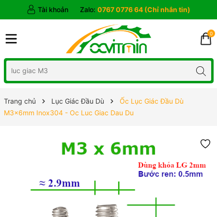
Tài khoản
Zalo:
0767 0776 64 (Chỉ nhắn tin)
0
Trang chủ
Lục Giác Đầu Dù
Ốc Lục Giác Đầu Dù
M3x6mm Inox304 - Oc Luc Giac Dau Du