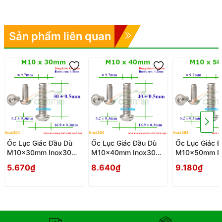
Sản phẩm liên quan
Ốc Lục Giác Đầu Dù
Ốc Lục Giác Đầu Dù
Ốc Lục Giác 
M10x30mm Inox304
M10x40mm Inox304
M10x50mm I
- Oc Luc Giac Dau Du
- Oc Luc Giac Dau Du
- Oc Luc Giac
5.670₫
8.640₫
9.180₫