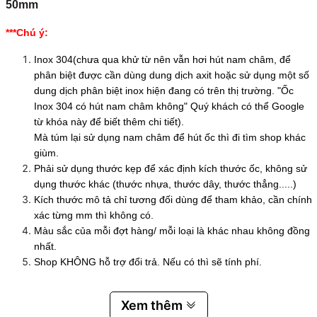
50mm
***Chú ý:
Inox 304(chưa qua khử từ nên vẫn hơi hút nam châm, để
phân biệt được cần dùng dung dịch axit hoặc sử dụng một số
dung dịch phân biệt inox hiện đang có trên thị trường. "Ốc
Inox 304 có hút nam châm không" Quý khách có thể Google
từ khóa này để biết thêm chi tiết).
Mà túm lại sử dụng nam châm để hút ốc thì đi tìm shop khác
giùm.
Phải sử dụng thước kẹp để xác định kích thước ốc, không sử
dụng thước khác (thước nhựa, thước dây, thước thẳng.....)
Kích thước mô tả chỉ tương đối dùng để tham khảo, cần chính
xác từng mm thì không có.
Màu sắc của mỗi đợt hàng/ mỗi loại là khác nhau không đồng
nhất.
Shop KHÔNG hỗ trợ đổi trả. Nếu có thì sẽ tính phí.
Xem thêm