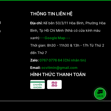
THÔNG TIN LIÊN HỆ
g
Địa chỉ:
Kế bên 50/3/11 Hòa Bình, Phường Hòa
Bình, Tp Hồ Chí Minh (Nhà có cửa kính màu
n
xanh)
---Google Map---
Thời gian: 8h30 - 11h30 & 13h - 17h Từ Thứ 2
đến Thứ 7
Zalo:
0767 0776 64 (Chỉ nhắn tin)
Email:
ocvitmin@gmail.com
HÌNH THỨC THANH TOÁN