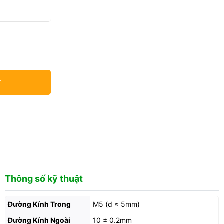
Y
Thông số kỹ thuật
Đường Kính Trong
M5 (d ≈ 5mm)
Đường Kính Ngoài
10 ± 0.2mm