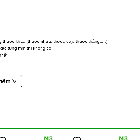
 thước khác (thước nhựa, thước dây, thước thẳng.....)
 xác từng mm thì không có.
nhất.
thêm