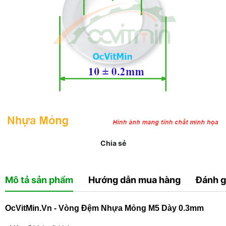
Chia sẻ
Mô tả sản phẩm
Hướng dẫn mua hàng
Đánh g
OcVitMin.Vn - Vòng Đệm Nhựa Mỏng M5 Dày 0.3mm