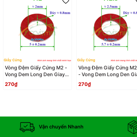
Vòng Đệm Giấy Cứng M2 -
Vòng Đệm Giấy Cứng M2
Vong Dem Long Den Giay
- Vong Dem Long Den Gi
Cung
Cung
270₫
270₫
Vận chuyển Nhanh