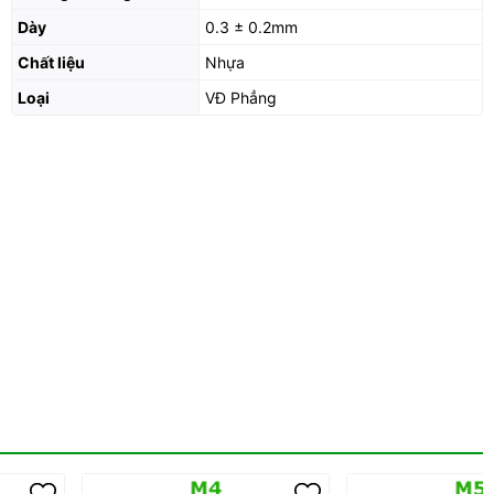
Dày
0.3 ± 0.2mm
Chất liệu
Nhựa
Loại
VĐ Phẳng