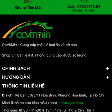
Zalo: 0767.0776.64
Không Tiền Mặt
Chỉ nhận tin nhắn
OcVitMin - Cung cấp một số loại ốc vít cỡ nhỏ.
Shop chỉ bán lẻ ít ít, không cung cấp được số lượng!
CHÍNH SÁCH
HƯỚNG DẪN
THÔNG TIN LIÊN HỆ
Địa chỉ:
Kế bên 50/3/11 Hòa Bình, Phường Hòa Bình, Tp Hồ Chí
Minh (Nhà có cửa kính màu xanh)
---Google Map---
Thời gian: 8h30 - 11h30 & 13h - 17h Từ Thứ 2 đến Thứ 7