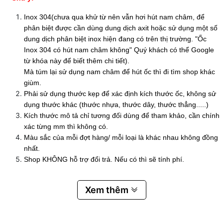
Inox 304(chưa qua khử từ nên vẫn hơi hút nam châm, để
phân biệt được cần dùng dung dịch axit hoặc sử dụng một số
dung dịch phân biệt inox hiện đang có trên thị trường. "Ốc
Inox 304 có hút nam châm không" Quý khách có thể Google
từ khóa này để biết thêm chi tiết).
Mà túm lại sử dụng nam châm để hút ốc thì đi tìm shop khác
giùm.
Phải sử dụng thước kẹp để xác định kích thước ốc, không sử
dụng thước khác (thước nhựa, thước dây, thước thẳng.....)
Kích thước mô tả chỉ tương đối dùng để tham khảo, cần chính
xác từng mm thì không có.
Màu sắc của mỗi đợt hàng/ mỗi loại là khác nhau không đồng
nhất.
Shop KHÔNG hỗ trợ đổi trả. Nếu có thì sẽ tính phí.
Xem thêm