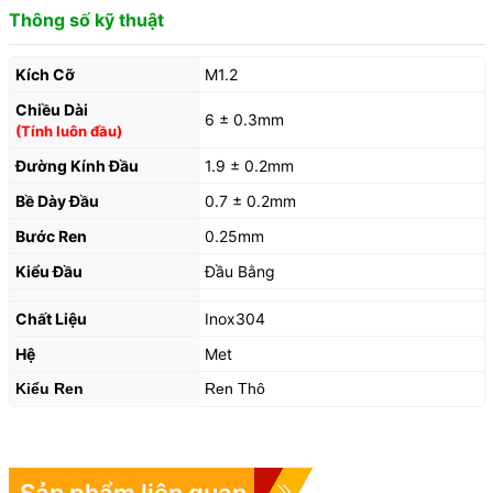
Thông số kỹ thuật
Kích Cỡ
M1.2
Chiều Dài
6 ± 0.3mm
(Tính luôn đầu)
Đường Kính Đầu
1.9 ± 0.2mm
Bề Dày Đầu
0.7 ± 0.2mm
Bước Ren
0.25mm
Kiểu Đầu
Đầu Bằng
Chất Liệu
Inox304
Hệ
Met
Kiểu Ren
Ren Thô
Sản phẩm liên quan