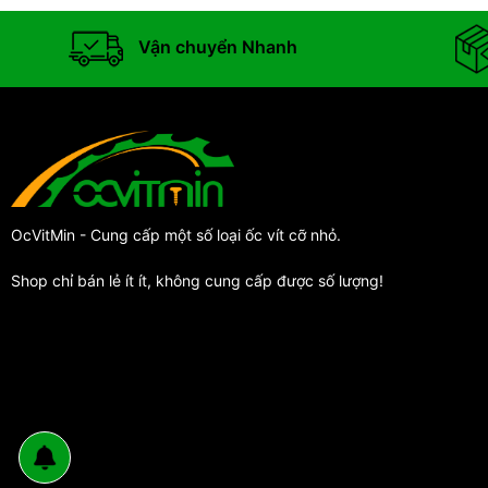
Vận chuyển Nhanh
OcVitMin - Cung cấp một số loại ốc vít cỡ nhỏ.
Shop chỉ bán lẻ ít ít, không cung cấp được số lượng!