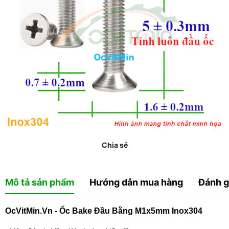
Chia sẻ
Mô tả sản phẩm
Hướng dẫn mua hàng
Đánh g
OcVitMin.Vn - Ốc Bake Đầu Bằng M1x5mm Inox304