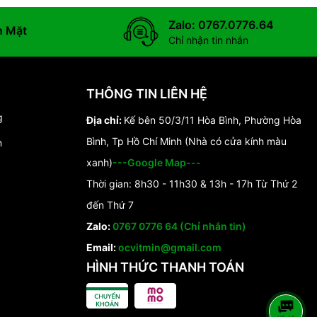
Zalo: 0767.0776.64
n Mặt
Chỉ nhận tin nhắn
THÔNG TIN LIÊN HỆ
g
Địa chỉ:
Kế bên 50/3/11 Hòa Bình, Phường Hòa
Bình, Tp Hồ Chí Minh (Nhà có cửa kính màu
n
xanh)
---Google Map---
Thời gian: 8h30 - 11h30 & 13h - 17h Từ Thứ 2
đến Thứ 7
Zalo:
0767 0776 64 (Chỉ nhắn tin)
Email:
ocvitmin@gmail.com
HÌNH THỨC THANH TOÁN