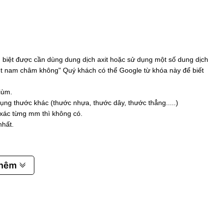
biệt được cần dùng dung dịch axit hoặc sử dụng một số dung dịch
 hút nam châm không" Quý khách có thể Google từ khóa này để biết
iùm.
ụng thước khác (thước nhựa, thước dây, thước thẳng.....)
 xác từng mm thì không có.
nhất.
thêm