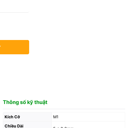
Y
Thông số kỹ thuật
Kích Cỡ
M1
Chiều Dài