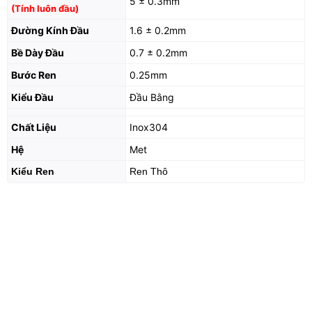
5 ± 0.3mm
(Tính luôn đầu)
Đường Kính Đầu
1.6 ± 0.2mm
Bề Dày Đầu
0.7 ± 0.2mm
Bước Ren
0.25mm
Kiểu Đầu
Đầu Bằng
Chất Liệu
Inox304
Hệ
Met
Kiểu Ren
Ren Thô