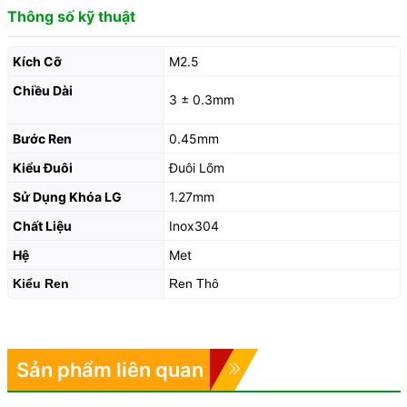
Thông số kỹ thuật
Kích Cỡ
M2.5
Chiều Dài
3 ± 0.3mm
Bước Ren
0.45mm
Kiểu Đuôi
Đuôi Lõm
Sử Dụng Khóa LG
1.27mm
Chất Liệu
Inox304
Hệ
Met
Kiểu Ren
Ren Thô
Sản phẩm liên quan