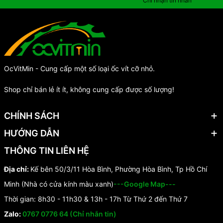
Chỉ nhận tin nhắn
OcVitMin - Cung cấp một số loại ốc vít cỡ nhỏ.
Shop chỉ bán lẻ ít ít, không cung cấp được số lượng!
CHÍNH SÁCH
HƯỚNG DẪN
THÔNG TIN LIÊN HỆ
Địa chỉ:
Kế bên 50/3/11 Hòa Bình, Phường Hòa Bình, Tp Hồ Chí
Minh (Nhà có cửa kính màu xanh)
---Google Map---
Thời gian: 8h30 - 11h30 & 13h - 17h Từ Thứ 2 đến Thứ 7
Zalo:
0767 0776 64 (Chỉ nhắn tin)