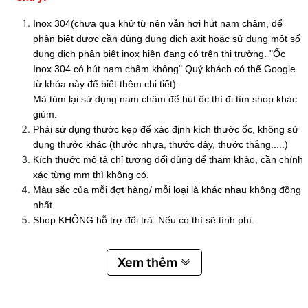
Inox 304(chưa qua khử từ nên vẫn hơi hút nam châm, để
phân biệt được cần dùng dung dịch axit hoặc sử dụng một số
dung dịch phân biệt inox hiện đang có trên thị trường. "Ốc
Inox 304 có hút nam châm không" Quý khách có thể Google
từ khóa này để biết thêm chi tiết).
Mà túm lại sử dụng nam châm để hút ốc thì đi tìm shop khác
giùm.
Phải sử dụng thước kẹp để xác định kích thước ốc, không sử
dụng thước khác (thước nhựa, thước dây, thước thẳng.....)
Kích thước mô tả chỉ tương đối dùng để tham khảo, cần chính
xác từng mm thì không có.
Màu sắc của mỗi đợt hàng/ mỗi loại là khác nhau không đồng
nhất.
Shop KHÔNG hỗ trợ đổi trả. Nếu có thì sẽ tính phí.
Xem thêm