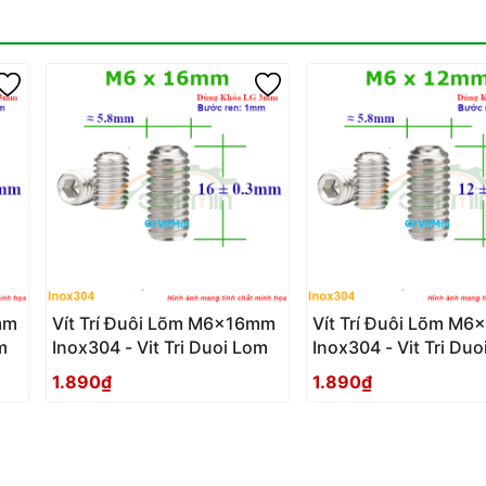
mm
Vít Trí Đuôi Lõm M6x16mm
Vít Trí Đuôi Lõm M
m
Inox304 - Vit Tri Duoi Lom
Inox304 - Vit Tri Du
1.890₫
1.890₫