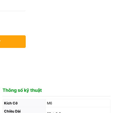
Y
Thông số kỹ thuật
Kích Cỡ
M6
Chiều Dài