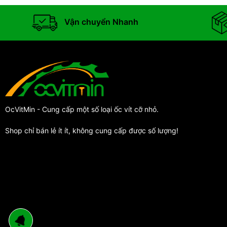
Vận chuyển Nhanh
OcVitMin - Cung cấp một số loại ốc vít cỡ nhỏ.
Shop chỉ bán lẻ ít ít, không cung cấp được số lượng!