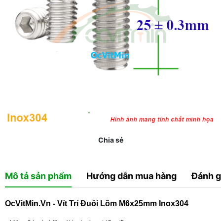
Chia sẻ
Mô tả sản phẩm
Hướng dẫn mua hàng
Đánh g
OcVitMin.Vn - Vít Trí Đuôi Lõm M6x25mm Inox304