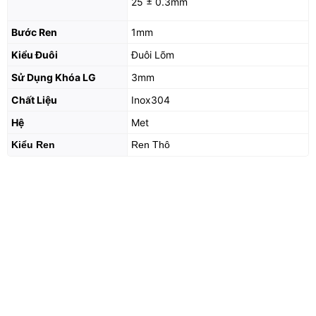
25 ± 0.3mm
Bước Ren
1mm
Kiểu Đuôi
Đuôi Lõm
Sử Dụng Khóa LG
3mm
Chất Liệu
Inox304
Hệ
Met
Kiểu Ren
Ren Thô