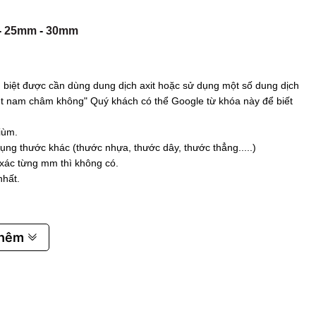
-
25mm
-
30mm
biệt được cần dùng dung dịch axit hoặc sử dụng một số dung dịch
 hút nam châm không" Quý khách có thể Google từ khóa này để biết
iùm.
ụng thước khác (thước nhựa, thước dây, thước thẳng.....)
 xác từng mm thì không có.
nhất.
thêm