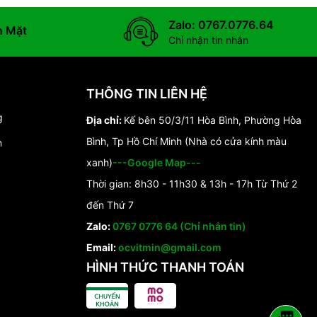
Zalo: 0767.0776.64
n Mặt
Chỉ nhận tin nhắn
THÔNG TIN LIÊN HỆ
g
Địa chỉ:
Kế bên 50/3/11 Hòa Bình, Phường Hòa
Bình, Tp Hồ Chí Minh (Nhà có cửa kính màu
n
xanh)
---Google Map---
Thời gian: 8h30 - 11h30 & 13h - 17h Từ Thứ 2
đến Thứ 7
Zalo:
0767 0776 64 (Chỉ nhắn tin)
Email:
ocvitmin@gmail.com
HÌNH THỨC THANH TOÁN