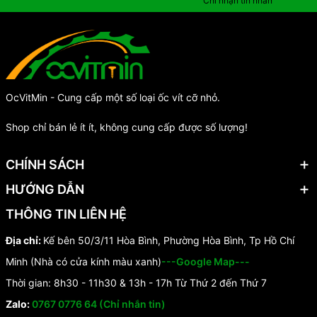
Chỉ nhận tin nhắn
OcVitMin - Cung cấp một số loại ốc vít cỡ nhỏ.
Shop chỉ bán lẻ ít ít, không cung cấp được số lượng!
CHÍNH SÁCH
HƯỚNG DẪN
THÔNG TIN LIÊN HỆ
Địa chỉ:
Kế bên 50/3/11 Hòa Bình, Phường Hòa Bình, Tp Hồ Chí
Minh (Nhà có cửa kính màu xanh)
---Google Map---
Thời gian: 8h30 - 11h30 & 13h - 17h Từ Thứ 2 đến Thứ 7
Zalo:
0767 0776 64 (Chỉ nhắn tin)