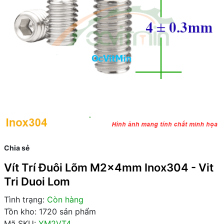
Chia sẻ
Vít Trí Đuôi Lõm M2x4mm Inox304 - Vit
Tri Duoi Lom
Tình trạng:
Còn hàng
Tồn kho: 1720 sản phẩm
Mã SKU:
YM2VT4