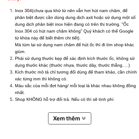
Inox 304(chưa qua khử từ nên vẫn hơi hút nam châm, để
phân biệt được cần dùng dung dịch axit hoặc sử dụng một số
dung dịch phân biệt inox hiện đang có trên thị trường. "Ốc
Inox 304 có hút nam châm không" Quý khách có thể Google
từ khóa này để biết thêm chi tiết).
Mà túm lại sử dụng nam châm để hút ốc thì đi tìm shop khác
giùm.
Phải sử dụng thước kẹp để xác định kích thước ốc, không sử
dụng thước khác (thước nhựa, thước dây, thước thẳng.....)
Kích thước mô tả chỉ tương đối dùng để tham khảo, cần chính
xác từng mm thì không có.
Màu sắc của mỗi đợt hàng/ mỗi loại là khác nhau không đồng
nhất.
Shop KHÔNG hỗ trợ đổi trả. Nếu có thì sẽ tính phí.
Xem thêm