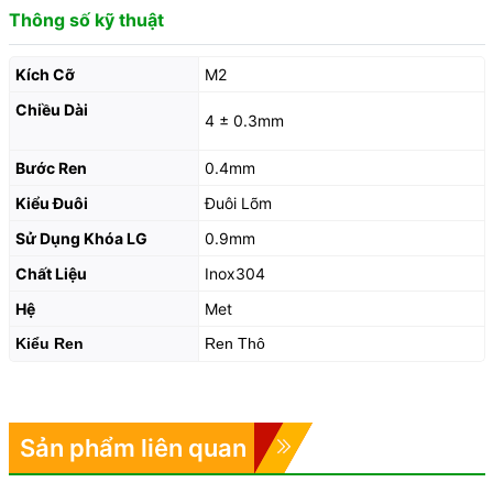
Thông số kỹ thuật
Kích Cỡ
M2
Chiều Dài
4 ± 0.3mm
Bước Ren
0.4mm
Kiểu Đuôi
Đuôi Lõm
Sử Dụng Khóa LG
0.9mm
Chất Liệu
Inox304
Hệ
Met
Kiểu Ren
Ren Thô
Sản phẩm liên quan