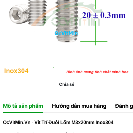
Chia sẻ
Mô tả sản phẩm
Hướng dẫn mua hàng
Đánh g
OcVitMin.Vn - Vít Trí Đuôi Lõm M3x20mm Inox304