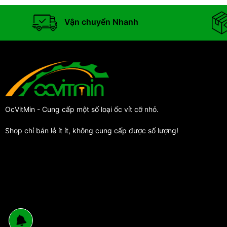
Vận chuyển Nhanh
OcVitMin - Cung cấp một số loại ốc vít cỡ nhỏ.
Shop chỉ bán lẻ ít ít, không cung cấp được số lượng!