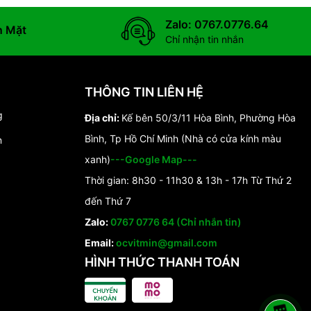
Zalo: 0767.0776.64
n Mặt
Chỉ nhận tin nhắn
THÔNG TIN LIÊN HỆ
g
Địa chỉ:
Kế bên 50/3/11 Hòa Bình, Phường Hòa
Bình, Tp Hồ Chí Minh (Nhà có cửa kính màu
n
xanh)
---Google Map---
Thời gian: 8h30 - 11h30 & 13h - 17h Từ Thứ 2
đến Thứ 7
Zalo:
0767 0776 64 (Chỉ nhắn tin)
Email:
ocvitmin@gmail.com
HÌNH THỨC THANH TOÁN