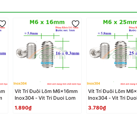
mm
Vít Trí Đuôi Lõm M6x16mm
Vít Trí Đuôi Lõm M
m
Inox304 - Vit Tri Duoi Lom
Inox304 - Vit Tri Du
1.890₫
3.780₫