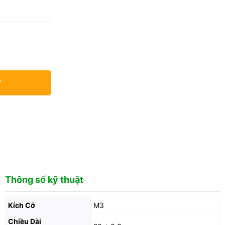
Y
Thông số kỹ thuật
Kích Cỡ
M3
Chiều Dài