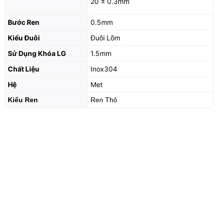
20 ± 0.3mm
Bước Ren
0.5mm
Kiểu Đuôi
Đuôi Lõm
Sử Dụng Khóa LG
1.5mm
Chất Liệu
Inox304
Hệ
Met
Kiểu Ren
Ren Thô