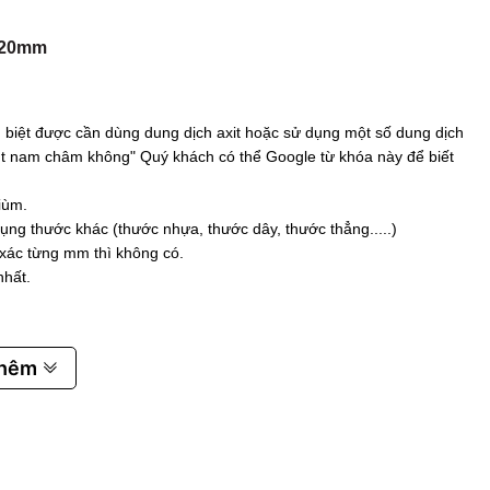
20mm
biệt được cần dùng dung dịch axit hoặc sử dụng một số dung dịch
 hút nam châm không" Quý khách có thể Google từ khóa này để biết
iùm.
ụng thước khác (thước nhựa, thước dây, thước thẳng.....)
 xác từng mm thì không có.
nhất.
thêm