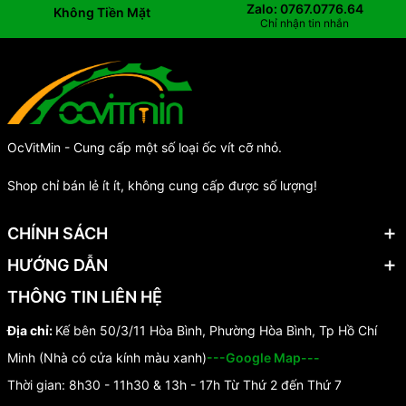
Zalo: 0767.0776.64
Không Tiền Mặt
Chỉ nhận tin nhắn
OcVitMin - Cung cấp một số loại ốc vít cỡ nhỏ.
Shop chỉ bán lẻ ít ít, không cung cấp được số lượng!
CHÍNH SÁCH
HƯỚNG DẪN
THÔNG TIN LIÊN HỆ
Địa chỉ:
Kế bên 50/3/11 Hòa Bình, Phường Hòa Bình, Tp Hồ Chí
Minh (Nhà có cửa kính màu xanh)
---Google Map---
Thời gian: 8h30 - 11h30 & 13h - 17h Từ Thứ 2 đến Thứ 7