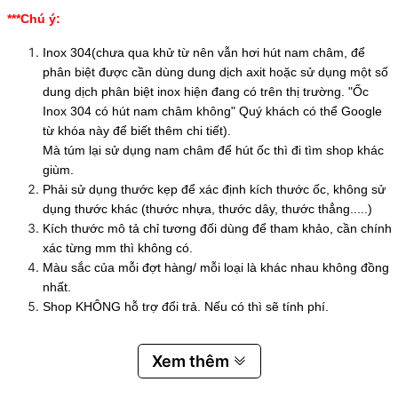
***Chú ý:
Inox 304(chưa qua khử từ nên vẫn hơi hút nam châm, để
phân biệt được cần dùng dung dịch axit hoặc sử dụng một số
dung dịch phân biệt inox hiện đang có trên thị trường. "Ốc
Inox 304 có hút nam châm không" Quý khách có thể Google
từ khóa này để biết thêm chi tiết).
Mà túm lại sử dụng nam châm để hút ốc thì đi tìm shop khác
giùm.
Phải sử dụng thước kẹp để xác định kích thước ốc, không sử
dụng thước khác (thước nhựa, thước dây, thước thẳng.....)
Kích thước mô tả chỉ tương đối dùng để tham khảo, cần chính
xác từng mm thì không có.
Màu sắc của mỗi đợt hàng/ mỗi loại là khác nhau không đồng
nhất.
Shop KHÔNG hỗ trợ đổi trả. Nếu có thì sẽ tính phí.
Xem thêm