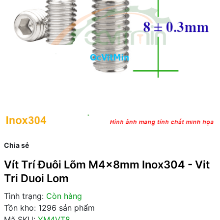
Chia sẻ
Vít Trí Đuôi Lõm M4x8mm Inox304 - Vit
Tri Duoi Lom
Tình trạng:
Còn hàng
Tồn kho: 1296 sản phẩm
Mã SKU:
YM4VT8