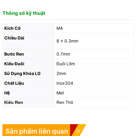
Thông số kỹ thuật
Kích Cỡ
M4
Chiều Dài
8 ± 0.3mm
Bước Ren
0.7mm
Kiểu Đuôi
Đuôi Lõm
Sử Dụng Khóa LG
2mm
Chất Liệu
Inox304
Hệ
Met
Kiểu Ren
Ren Thô
Sản phẩm liên quan