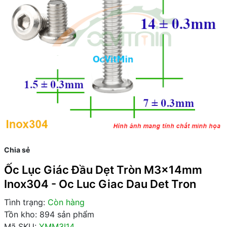
Chia sẻ
Ốc Lục Giác Đầu Dẹt Tròn M3x14mm
Inox304 - Oc Luc Giac Dau Det Tron
Tình trạng:
Còn hàng
Tồn kho: 894 sản phẩm
Mã SKU:
YMM3I14