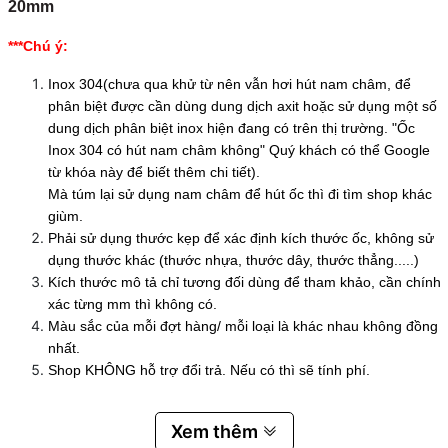
20mm
***Chú ý:
Inox 304(chưa qua khử từ nên vẫn hơi hút nam châm, để
phân biệt được cần dùng dung dịch axit hoặc sử dụng một số
dung dịch phân biệt inox hiện đang có trên thị trường. "Ốc
Inox 304 có hút nam châm không" Quý khách có thể Google
từ khóa này để biết thêm chi tiết).
Mà túm lại sử dụng nam châm để hút ốc thì đi tìm shop khác
giùm.
Phải sử dụng thước kẹp để xác định kích thước ốc, không sử
dụng thước khác (thước nhựa, thước dây, thước thẳng.....)
Kích thước mô tả chỉ tương đối dùng để tham khảo, cần chính
xác từng mm thì không có.
Màu sắc của mỗi đợt hàng/ mỗi loại là khác nhau không đồng
nhất.
Shop KHÔNG hỗ trợ đổi trả. Nếu có thì sẽ tính phí.
Xem thêm