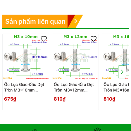
Sản phẩm liên quan
Ốc Lục Giác Đầu Dẹt
Ốc Lục Giác Đầu Dẹt
Ốc Lục Giác Đ
Tròn M3x10mm
Tròn M3x12mm
Tròn M3x16
Inox304 - Oc Luc
Inox304 - Oc Luc
Inox304 - Oc 
675₫
810₫
810₫
Giac Dau Det Tron
Giac Dau Det Tron
Giac Dau Det 