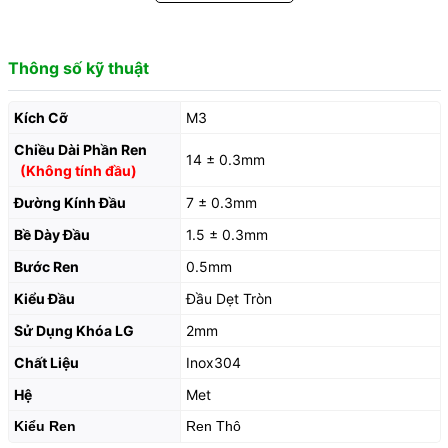
Thông số kỹ thuật
Kích Cỡ
M3
Chiều Dài Phần Ren
14 ± 0.3mm
(Không tính đầu)
Đường Kính Đầu
7 ± 0.3mm
Bề Dày Đầu
1.5 ± 0.3mm
Bước Ren
0.5mm
Kiểu Đầu
Đầu Dẹt Tròn
Sử Dụng Khóa LG
2mm
Chất Liệu
Inox304
Hệ
Met
Kiểu Ren
Ren Thô