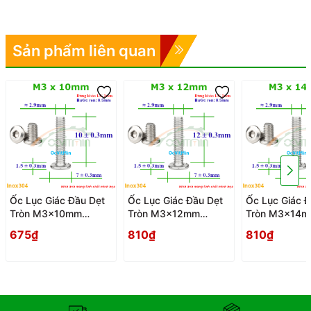
Sản phẩm liên quan
Ốc Lục Giác Đầu Dẹt
Ốc Lục Giác Đầu Dẹt
Ốc Lục Giác Đ
Tròn M3x10mm
Tròn M3x12mm
Tròn M3x14
Inox304 - Oc Luc
Inox304 - Oc Luc
Inox304 - Oc 
675₫
810₫
810₫
Giac Dau Det Tron
Giac Dau Det Tron
Giac Dau Det 