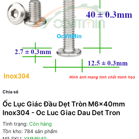
Chia sẻ
Ốc Lục Giác Đầu Dẹt Tròn M6x40mm
Inox304 - Oc Luc Giac Dau Det Tron
Tình trạng:
Còn hàng
Tồn kho: 784 sản phẩm
Mã SKU:
YMM6I40