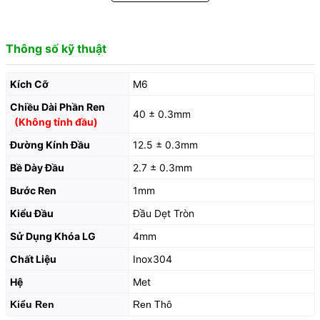
Thông số kỹ thuật
Kích Cỡ
M6
Chiều Dài Phần Ren
40 ± 0.3mm
(Không tính đầu)
Đường Kính Đầu
12.5 ± 0.3mm
Bề Dày Đầu
2.7 ± 0.3mm
Bước Ren
1mm
Kiểu Đầu
Đầu Dẹt Tròn
Sử Dụng Khóa LG
4mm
Chất Liệu
Inox304
Hệ
Met
Kiểu Ren
Ren Thô