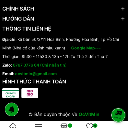
CHÍNH SÁCH
HƯỚNG DẪN
THÔNG TIN LIÊN HỆ
Địa chỉ:
Kế bên 50/3/11 Hòa Bình, Phường Hòa Bình, Tp Hồ Chí
Minh (Nhà có cửa kính màu xanh)
---Google Map---
Thời gian: 8h30 - 11h30 & 13h - 17h Từ Thứ 2 đến Thứ 7
Zalo:
0767 0776 64 (Chỉ nhắn tin)
Email:
ocvitmin@gmail.com
HÌNH THỨC THANH TOÁN
© Bản quyền thuộc về
OcVitMin
0