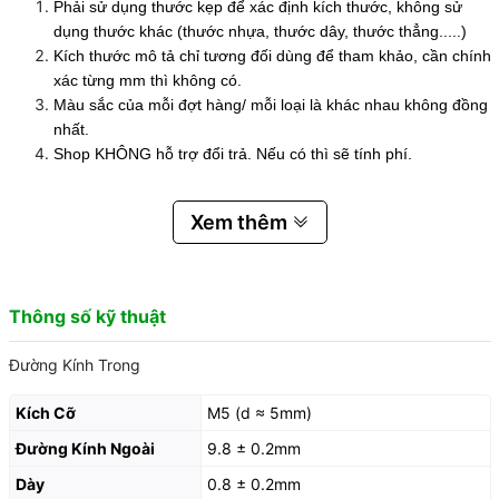
Phải sử dụng thước kẹp để xác định kích thước, không sử
dụng thước khác (thước nhựa, thước dây, thước thẳng.....)
Kích thước mô tả chỉ tương đối dùng để tham khảo, cần chính
xác từng mm thì không có.
Màu sắc của mỗi đợt hàng/ mỗi loại là khác nhau không đồng
nhất.
Shop KHÔNG hỗ trợ đổi trả. Nếu có thì sẽ tính phí.
Xem thêm
Thông số kỹ thuật
Đường Kính Trong
Kích Cỡ
M5 (d ≈ 5mm)
Đường Kính Ngoài
9.8 ± 0.2mm
Dày
0.8 ± 0.2mm