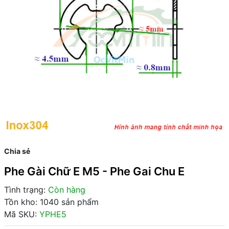
Chia sẻ
Phe Gài Chữ E M5 - Phe Gai Chu E
Tình trạng:
Còn hàng
Tồn kho: 1040 sản phẩm
Mã SKU:
YPHE5