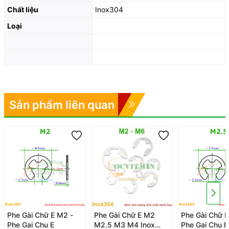
Chất liệu
Inox304
Loại
Sản phẩm liên quan
Phe Gài Chữ E M2 -
Phe Gài Chữ E M2
Phe Gài Chữ E
Phe Gai Chu E
M2.5 M3 M4 Inox
Phe Gai Chu E