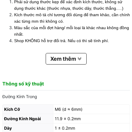
Phải sử dụng thước kẹp để xác định kích thước, không sử
dụng thước khác (thước nhựa, thước dây, thước thẳng.....)
Kích thước mô tả chỉ tương đối dùng để tham khảo, cần chính
xác từng mm thì không có.
Màu sắc của mỗi đợt hàng/ mỗi loại là khác nhau không đồng
nhất.
Shop KHÔNG hỗ trợ đổi trả. Nếu có thì sẽ tính phí.
Xem thêm
Thông số kỹ thuật
Đường Kính Trong
Kích Cỡ
M6 (d ≈ 6mm)
Đường Kính Ngoài
11.9 ± 0.2mm
Dày
1 ± 0.2mm