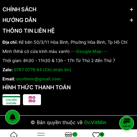
CHÍNH SÁCH
HƯỚNG DẪN
THÔNG TIN LIÊN HỆ
Địa chỉ:
Kế bên 50/3/11 Hòa Bình, Phường Hòa Bình, Tp Hồ Chí
Minh (Nhà có cửa kính màu xanh)
---Google Map---
Thời gian: 8h30 - 11h30 & 13h - 17h Từ Thứ 2 đến Thứ 7
Zalo:
0767 0776 64 (Chỉ nhắn tin)
Email:
ocvitmin@gmail.com
HÌNH THỨC THANH TOÁN
© Bản quyền thuộc về
OcVitMin
0