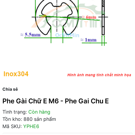
Chia sẻ
Phe Gài Chữ E M6 - Phe Gai Chu E
Tình trạng:
Còn hàng
Tồn kho: 880 sản phẩm
Mã SKU:
YPHE6