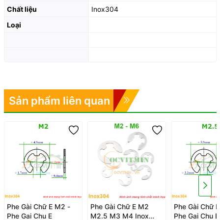
Chất liệu
Inox304
Loại
Sản phẩm liên quan
Phe Gài Chữ E M2 -
Phe Gài Chữ E M2
Phe Gài Chữ E
Phe Gai Chu E
M2.5 M3 M4 Inox
Phe Gai Chu E