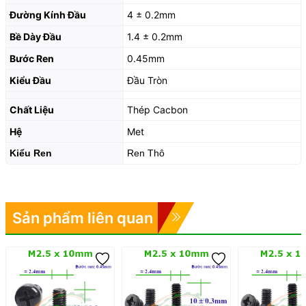
Đường Kính Đầu
4 ± 0.2mm
Bề Dày Đầu
1.4 ± 0.2mm
Bước Ren
0.45mm
Kiểu Đầu
Đầu Tròn
Chất Liệu
Thép Cacbon
Hệ
Met
Kiểu Ren
Ren Thô
Sản phẩm liên quan