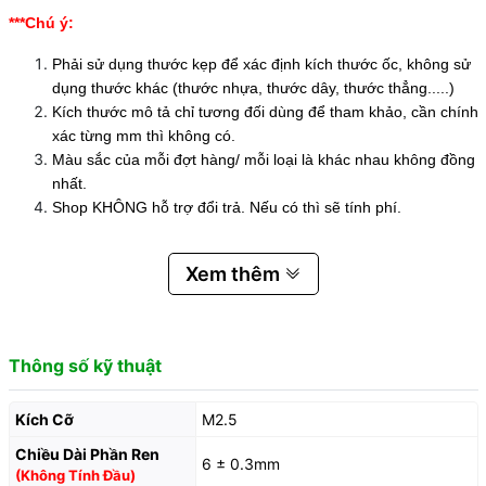
***Chú ý:
Phải sử dụng thước kẹp để xác định kích thước ốc, không sử
dụng thước khác (thước nhựa, thước dây, thước thẳng.....)
Kích thước mô tả chỉ tương đối dùng để tham khảo, cần chính
xác từng mm thì không có.
Màu sắc của mỗi đợt hàng/ mỗi loại là khác nhau không đồng
nhất.
Shop KHÔNG hỗ trợ đổi trả. Nếu có thì sẽ tính phí.
Xem thêm
Thông số kỹ thuật
Kích Cỡ
M2.5
Chiều Dài Phần Ren
6 ± 0.3mm
(Không Tính Đầu)