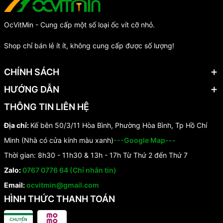
OcVitMin - Cung cấp một số loại ốc vít cỡ nhỏ.
Shop chỉ bán lẻ ít ít, không cung cấp được số lượng!
CHÍNH SÁCH
HƯỚNG DẪN
THÔNG TIN LIÊN HỆ
Địa chỉ:
Kế bên 50/3/11 Hòa Bình, Phường Hòa Bình, Tp Hồ Chí
Minh (Nhà có cửa kính màu xanh)
---Google Map---
Thời gian: 8h30 - 11h30 & 13h - 17h Từ Thứ 2 đến Thứ 7
Zalo:
0767 0776 64 (Chỉ nhắn tin)
Email:
ocvitmin@gmail.com
HÌNH THỨC THANH TOÁN