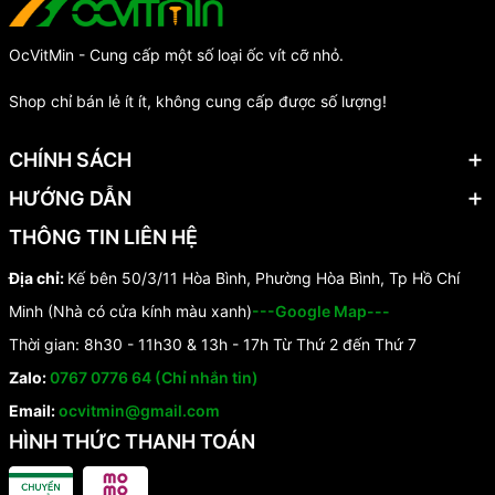
OcVitMin - Cung cấp một số loại ốc vít cỡ nhỏ.
Shop chỉ bán lẻ ít ít, không cung cấp được số lượng!
CHÍNH SÁCH
HƯỚNG DẪN
THÔNG TIN LIÊN HỆ
Địa chỉ:
Kế bên 50/3/11 Hòa Bình, Phường Hòa Bình, Tp Hồ Chí
Minh (Nhà có cửa kính màu xanh)
---Google Map---
Thời gian: 8h30 - 11h30 & 13h - 17h Từ Thứ 2 đến Thứ 7
Zalo:
0767 0776 64 (Chỉ nhắn tin)
Email:
ocvitmin@gmail.com
HÌNH THỨC THANH TOÁN