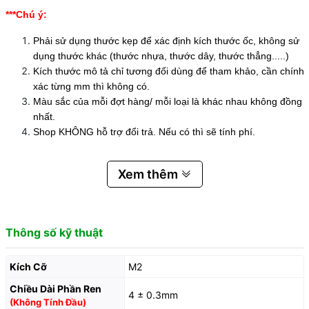
***Chú ý:
Phải sử dụng thước kẹp để xác định kích thước ốc, không sử
dụng thước khác (thước nhựa, thước dây, thước thẳng.....)
Kích thước mô tả chỉ tương đối dùng để tham khảo, cần chính
xác từng mm thì không có.
Màu sắc của mỗi đợt hàng/ mỗi loại là khác nhau không đồng
nhất.
Shop KHÔNG hỗ trợ đổi trả. Nếu có thì sẽ tính phí.
Xem thêm
Thông số kỹ thuật
Kích Cỡ
M2
Chiều Dài Phần Ren
4 ± 0.3mm
(Không Tính Đầu)