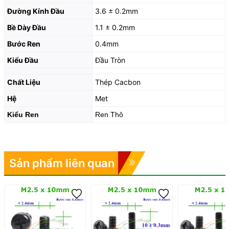
Đường Kính Đầu
3.6 ± 0.2mm
Bề Dày Đầu
1.1 ± 0.2mm
Bước Ren
0.4mm
Kiểu Đầu
Đầu Tròn
Chất Liệu
Thép Cacbon
Hệ
Met
Kiểu Ren
Ren Thô
Sản phẩm liên quan