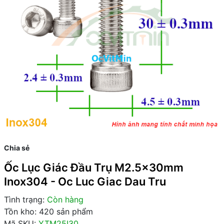
Chia sẻ
Ốc Lục Giác Đầu Trụ M2.5x30mm
Inox304 - Oc Luc Giac Dau Tru
Tình trạng:
Còn hàng
Tồn kho: 420 sản phẩm
Mã SKU:
YTM25I30