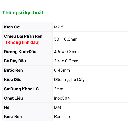
Thông số kỹ thuật
Kích Cỡ
M2.5
Chiều Dài Phần Ren
30 ± 0.3mm
(Không tính đầu)
Đường Kính Đầu
4.5 ± 0.3mm
Bề Dày Đầu
2.4 ± 0.3mm
Bước Ren
0.45mm
Kiểu Đầu
Đầu Trụ,Trụ Dày
Sử Dụng Khóa LG
2mm
Chất Liệu
Inox304
Hệ
Met
Kiểu Ren
Ren Thô