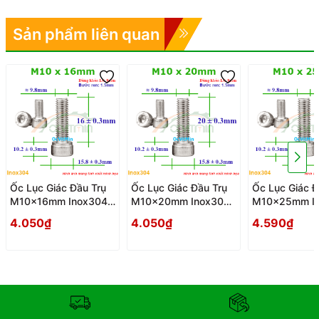
Sản phẩm liên quan
Ốc Lục Giác Đầu Trụ
Ốc Lục Giác Đầu Trụ
Ốc Lục Giác Đ
M10x16mm Inox304 -
M10x20mm Inox304
M10x25mm I
Oc Luc Giac Dau Tru
- Oc Luc Giac Dau Tru
- Oc Luc Giac
4.050₫
4.050₫
4.590₫