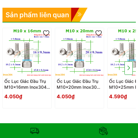
Sản phẩm liên quan
Ốc Lục Giác Đầu Trụ
Ốc Lục Giác Đầu Trụ
Ốc Lục Giác Đ
M10x16mm Inox304 -
M10x20mm Inox304
M10x25mm I
Oc Luc Giac Dau Tru
- Oc Luc Giac Dau Tru
- Oc Luc Giac
4.050₫
4.050₫
4.590₫