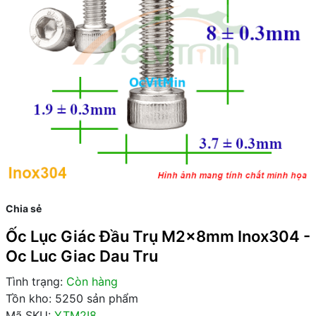
Chia sẻ
Ốc Lục Giác Đầu Trụ M2x8mm Inox304 -
Oc Luc Giac Dau Tru
Tình trạng:
Còn hàng
Tồn kho: 5250 sản phẩm
Mã SKU:
YTM2I8