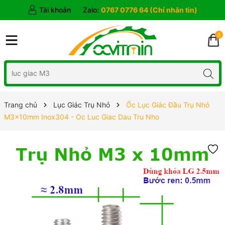
Tài khoản
Zalo:
0767 0776 64 (Chỉ nhắn tin)
0
Trang chủ
Lục Giác Trụ Nhỏ
Ốc Lục Giác Đầu Trụ Nhỏ
M3x10mm Inox304 - Oc Luc Giac Dau Tru Nho