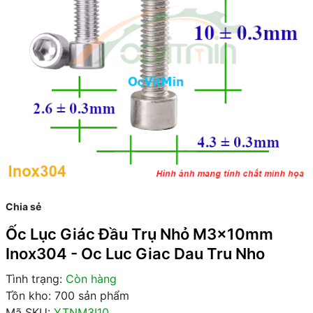
Chia sẻ
Ốc Lục Giác Đầu Trụ Nhỏ M3x10mm
Inox304 - Oc Luc Giac Dau Tru Nho
Tình trạng:
Còn hàng
Tồn kho: 700 sản phẩm
Mã SKU:
YTNM3I10