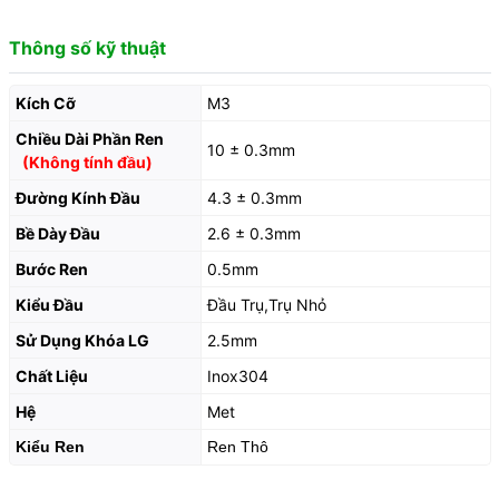
Thông số kỹ thuật
Kích Cỡ
M3
Chiều Dài Phần Ren
10 ± 0.3mm
(Không tính đầu)
Đường Kính Đầu
4.3 ± 0.3mm
Bề Dày Đầu
2.6 ± 0.3mm
Bước Ren
0.5mm
Kiểu Đầu
Đầu Trụ,Trụ Nhỏ
Sử Dụng Khóa LG
2.5mm
Chất Liệu
Inox304
Hệ
Met
Kiểu Ren
Ren Thô