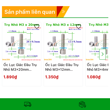
Sản phẩm liên quan
Ốc Lục Giác Đầu Trụ
Ốc Lục Giác Đầu Trụ
Ốc Lục Giác Đ
Nhỏ M3x20mm
Nhỏ M3x12mm
Nhỏ M3x4mm
Inox304 - Oc Luc
Inox304 - Oc Luc
Inox304 - Oc 
1.890₫
1.350₫
1.080₫
Giac Dau Tru Nho
Giac Dau Tru Nho
Giac Dau Tru 