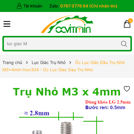
Tài khoản
Zalo:
0767 0776 64 (Chỉ nhắn tin)
0
Trang chủ
Lục Giác Trụ Nhỏ
Ốc Lục Giác Đầu Trụ Nhỏ
M3x4mm Inox304 - Oc Luc Giac Dau Tru Nho