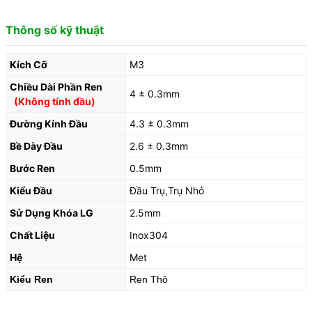
Thông số kỹ thuật
Kích Cỡ
M3
Chiều Dài Phần Ren
4 ± 0.3mm
(Không tính đầu)
Đường Kính Đầu
4.3 ± 0.3mm
Bề Dày Đầu
2.6 ± 0.3mm
Bước Ren
0.5mm
Kiểu Đầu
Đầu Trụ,Trụ Nhỏ
Sử Dụng Khóa LG
2.5mm
Chất Liệu
Inox304
Hệ
Met
Kiểu Ren
Ren Thô