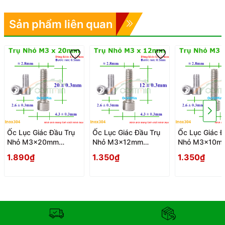
Sản phẩm liên quan
Ốc Lục Giác Đầu Trụ
Ốc Lục Giác Đầu Trụ
Ốc Lục Giác Đ
Nhỏ M3x20mm
Nhỏ M3x12mm
Nhỏ M3x10m
Inox304 - Oc Luc
Inox304 - Oc Luc
Inox304 - Oc 
1.890₫
1.350₫
1.350₫
Giac Dau Tru Nho
Giac Dau Tru Nho
Giac Dau Tru 