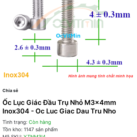
Chia sẻ
Ốc Lục Giác Đầu Trụ Nhỏ M3x4mm
Inox304 - Oc Luc Giac Dau Tru Nho
Tình trạng:
Còn hàng
Tồn kho: 1147 sản phẩm
Mã SKU:
YTNM3I4