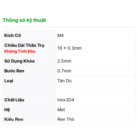
Thông số kỹ thuật
Kích Cỡ
M4
Chiều Dài Thân Trụ
16 ± 0.3mm
Không Tính Đầu
Sử Dụng Khóa
2.5mm
Bước Ren
0.7mm
Loại
Tán Dù
Chất Liệu
Inox304
Hệ
Met
Kiểu Ren
Ren Thô