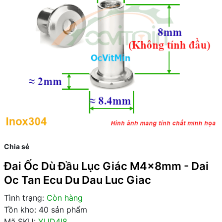
Chia sẻ
Đai Ốc Dù Đầu Lục Giác M4x8mm - Dai
Oc Tan Ecu Du Dau Luc Giac
Tình trạng:
Còn hàng
Tồn kho: 40 sản phẩm
Mã SKU:
YUD4I8