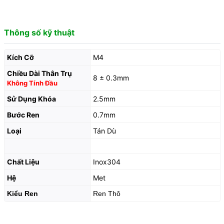
Thông số kỹ thuật
Kích Cỡ
M4
Chiều Dài Thân Trụ
8 ± 0.3mm
Không Tính Đầu
Sử Dụng Khóa
2.5mm
Bước Ren
0.7mm
Loại
Tán Dù
Chất Liệu
Inox304
Hệ
Met
Kiểu Ren
Ren Thô