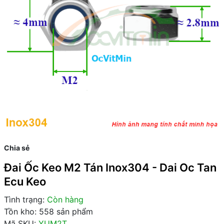
Chia sẻ
Đai Ốc Keo M2 Tán Inox304 - Dai Oc Tan
Ecu Keo
Tình trạng:
Còn hàng
Tồn kho: 558 sản phẩm
Mã SKU:
YUM2T