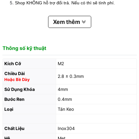
Shop KHÔNG hỗ trợ đổi trả. Nếu có thì sẽ tính phí.
Xem thêm
Thông số kỹ thuật
Kích Cỡ
M2
Chiều Dài
2.8 ± 0.3mm
Hoặc Bề Dày
Sử Dụng Khóa
4mm
Bước Ren
0.4mm
Loại
Tán Keo
Chất Liệu
Inox304
Hệ
Met