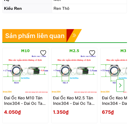
Kiểu Ren
Ren Thô
Sản phẩm liên quan
Đai Ốc Keo M10 Tán
Đai Ốc Keo M2.5 Tán
Đai Ốc Keo M
Inox304 - Dai Oc Tan
Inox304 - Dai Oc Tan
Inox304 - Dai
Ecu Keo
Ecu Keo
Ecu Keo
4.050₫
1.350₫
675₫