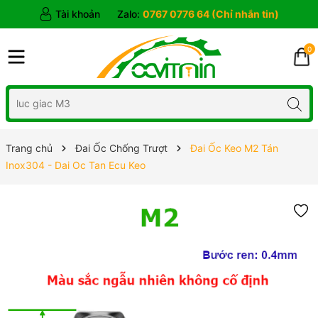
Tài khoản
Zalo:
0767 0776 64 (Chỉ nhắn tin)
0
Trang chủ
Đai Ốc Chống Trượt
Đai Ốc Keo M2 Tán
Inox304 - Dai Oc Tan Ecu Keo