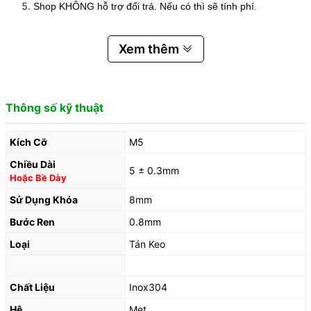
Shop KHÔNG hỗ trợ đổi trả. Nếu có thì sẽ tính phí.
Xem thêm
Thông số kỹ thuật
Kích Cỡ
M5
Chiều Dài
5 ± 0.3mm
Hoặc Bề Dày
Sử Dụng Khóa
8mm
Bước Ren
0.8mm
Loại
Tán Keo
Chất Liệu
Inox304
Hệ
Met