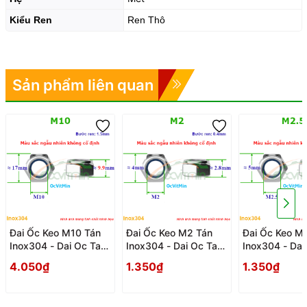
Kiểu Ren
Ren Thô
Sản phẩm liên quan
Đai Ốc Keo M10 Tán
Đai Ốc Keo M2 Tán
Đai Ốc Keo M
Inox304 - Dai Oc Tan
Inox304 - Dai Oc Tan
Inox304 - Dai
Ecu Keo
Ecu Keo
Ecu Keo
4.050₫
1.350₫
1.350₫