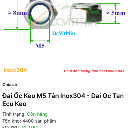
Chia sẻ
Đai Ốc Keo M5 Tán Inox304 - Dai Oc Tan
Ecu Keo
Tình trạng:
Còn hàng
Tồn kho: 4400 sản phẩm
Mã SKU:
YUM5T