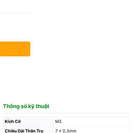
Y
Thông số kỹ thuật
Kích Cỡ
M3
Chiều Dài Thân Trụ
7 ± 0.3mm