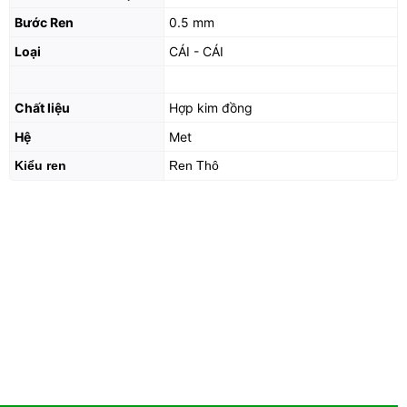
Bước Ren
0.5 mm
Loại
CÁI - CÁI
Chất liệu
Hợp kim đồng
Hệ
Met
Kiểu ren
Ren Thô