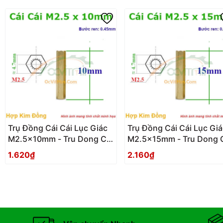
Trụ Đồng Cái Cái Lục Giác
Trụ Đồng Cái Cái Lục Giá
M2.5x10mm - Tru Dong Cai
M2.5x15mm - Tru Dong 
Cai Luc Giac
Cai Luc Giac
1.620₫
2.160₫