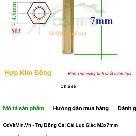
Chia sẻ
Mô tả sản phẩm
Hướng dẫn mua hàng
Đánh g
OcVitMin.Vn - Trụ Đồng Cái Cái Lục Giác M3x7mm