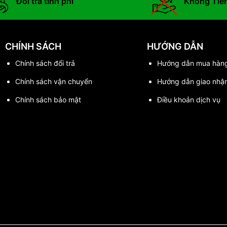
Đổi trả tính phí
Không Tiề
CHÍNH SÁCH
HƯỚNG DẪN
Chính sách đổi trả
Hướng dẫn mua hàn
Chính sách vận chuyển
Hướng dẫn giao nhậ
Chính sách bảo mật
Điều khoản dịch vụ