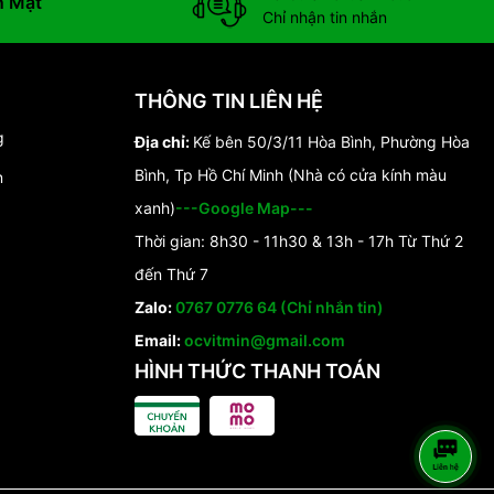
n Mặt
Chỉ nhận tin nhắn
THÔNG TIN LIÊN HỆ
g
Địa chỉ:
Kế bên 50/3/11 Hòa Bình, Phường Hòa
Bình, Tp Hồ Chí Minh (Nhà có cửa kính màu
n
xanh)
---Google Map---
Thời gian: 8h30 - 11h30 & 13h - 17h Từ Thứ 2
đến Thứ 7
Zalo:
0767 0776 64 (Chỉ nhắn tin)
Email:
ocvitmin@gmail.com
HÌNH THỨC THANH TOÁN