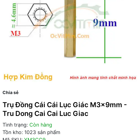
Chia sẻ
Trụ Đồng Cái Cái Lục Giác M3x9mm -
Tru Dong Cai Cai Luc Giac
Tình trạng:
Còn hàng
Tồn kho: 1023 sản phẩm
Mã SKU:
YM3CC9