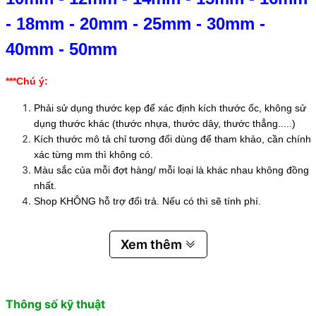
-
18mm
-
20mm
-
25mm
-
30mm
-
40mm
-
50mm
***Chú ý:
Phải sử dụng thước kẹp để xác định kích thước ốc, không sử
dụng thước khác (thước nhựa, thước dây, thước thẳng.....)
Kích thước mô tả chỉ tương đối dùng để tham khảo, cần chính
xác từng mm thì không có.
Màu sắc của mỗi đợt hàng/ mỗi loại là khác nhau không đồng
nhất.
Shop KHÔNG hỗ trợ đổi trả. Nếu có thì sẽ tính phí.
Xem thêm
Thông số kỹ thuật