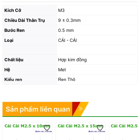
Kích Cỡ
M3
Chiều Dài Thân Trụ
9 ± 0.3mm
Bước Ren
0.5 mm
Loại
CÁI - CÁI
Chất liệu
Hợp kim đồng
Hệ
Met
Kiểu ren
Ren Thô
Sản phẩm liên quan