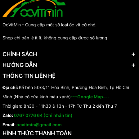
OcVitMin - Cung cấp một số loại ốc vít cỡ nhỏ.
Shop chỉ bán lẻ ít ít, không cung cấp được số lượng!
CHÍNH SÁCH
HƯỚNG DẪN
THÔNG TIN LIÊN HỆ
Địa chỉ:
Kế bên 50/3/11 Hòa Bình, Phường Hòa Bình, Tp Hồ Chí
Minh (Nhà có cửa kính màu xanh)
---Google Map---
Thời gian: 8h30 - 11h30 & 13h - 17h Từ Thứ 2 đến Thứ 7
Zalo:
0767 0776 64 (Chỉ nhắn tin)
Email:
ocvitmin@gmail.com
HÌNH THỨC THANH TOÁN