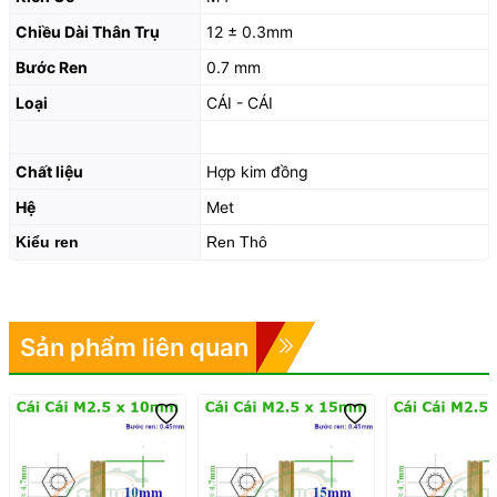
Chiều Dài Thân Trụ
12 ± 0.3mm
Bước Ren
0.7 mm
Loại
CÁI - CÁI
Chất liệu
Hợp kim đồng
Hệ
Met
Kiểu ren
Ren Thô
Sản phẩm liên quan