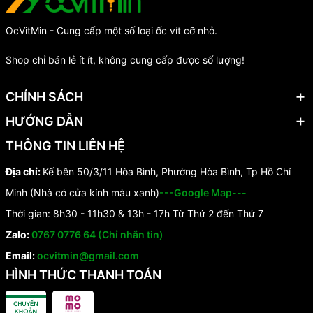
OcVitMin - Cung cấp một số loại ốc vít cỡ nhỏ.
Shop chỉ bán lẻ ít ít, không cung cấp được số lượng!
CHÍNH SÁCH
HƯỚNG DẪN
THÔNG TIN LIÊN HỆ
Địa chỉ:
Kế bên 50/3/11 Hòa Bình, Phường Hòa Bình, Tp Hồ Chí
Minh (Nhà có cửa kính màu xanh)
---Google Map---
Thời gian: 8h30 - 11h30 & 13h - 17h Từ Thứ 2 đến Thứ 7
Zalo:
0767 0776 64 (Chỉ nhắn tin)
Email:
ocvitmin@gmail.com
HÌNH THỨC THANH TOÁN