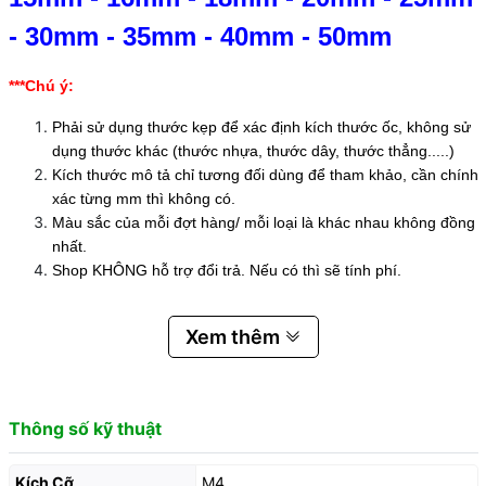
-
30mm
-
35mm
-
40mm
-
50mm
***Chú ý:
Phải sử dụng thước kẹp để xác định kích thước ốc, không sử
dụng thước khác (thước nhựa, thước dây, thước thẳng.....)
Kích thước mô tả chỉ tương đối dùng để tham khảo, cần chính
xác từng mm thì không có.
Màu sắc của mỗi đợt hàng/ mỗi loại là khác nhau không đồng
nhất.
Shop KHÔNG hỗ trợ đổi trả. Nếu có thì sẽ tính phí.
Xem thêm
Thông số kỹ thuật
Kích Cỡ
M4