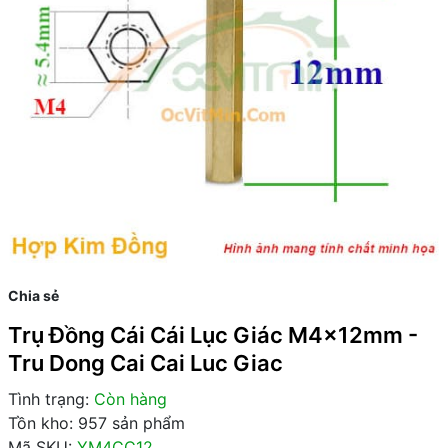
Chia sẻ
Trụ Đồng Cái Cái Lục Giác M4x12mm -
Tru Dong Cai Cai Luc Giac
Tình trạng:
Còn hàng
Tồn kho: 957 sản phẩm
Mã SKU:
YM4CC12