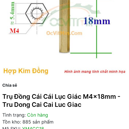
Chia sẻ
Trụ Đồng Cái Cái Lục Giác M4x18mm -
Tru Dong Cai Cai Luc Giac
Tình trạng:
Còn hàng
Tồn kho: 885 sản phẩm
Mã SKU:
YM4CC18