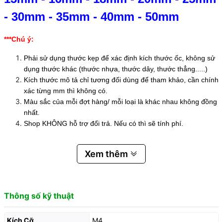
-
30mm
-
35mm
-
40mm
-
50mm
***Chú ý:
Phải sử dụng thước kẹp để xác định kích thước ốc, không sử
dụng thước khác (thước nhựa, thước dây, thước thẳng.....)
Kích thước mô tả chỉ tương đối dùng để tham khảo, cần chính
xác từng mm thì không có.
Màu sắc của mỗi đợt hàng/ mỗi loại là khác nhau không đồng
nhất.
Shop KHÔNG hỗ trợ đổi trả. Nếu có thì sẽ tính phí.
Xem thêm
Thông số kỹ thuật
Kích Cỡ
M4