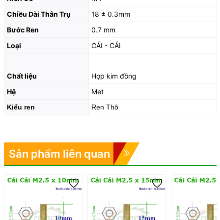
Chiều Dài Thân Trụ
18 ± 0.3mm
Bước Ren
0.7 mm
Loại
CÁI - CÁI
Chất liệu
Hợp kim đồng
Hệ
Met
Kiểu ren
Ren Thô
Sản phẩm liên quan