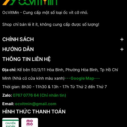
OcVitMin - Cung cấp một số loại ốc vít cỡ nhỏ.
Shop chỉ bán lẻ ít ít, không cung cấp được số lượng!
CHÍNH SÁCH
HƯỚNG DẪN
THÔNG TIN LIÊN HỆ
Địa chỉ:
Kế bên 50/3/11 Hòa Bình, Phường Hòa Bình, Tp Hồ Chí
Minh (Nhà có cửa kính màu xanh)
---Google Map---
Thời gian: 8h30 - 11h30 & 13h - 17h Từ Thứ 2 đến Thứ 7
Zalo:
0767 0776 64 (Chỉ nhắn tin)
Email:
ocvitmin@gmail.com
HÌNH THỨC THANH TOÁN