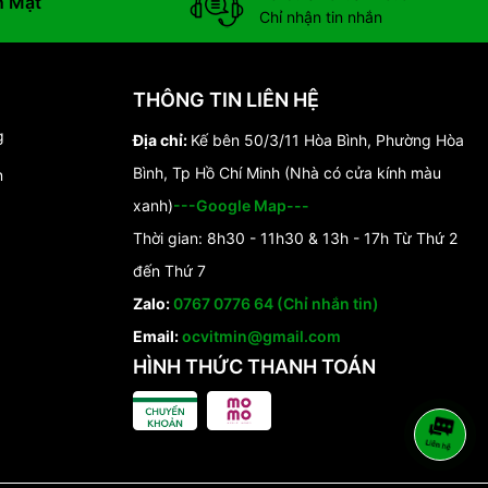
n Mặt
Chỉ nhận tin nhắn
THÔNG TIN LIÊN HỆ
g
Địa chỉ:
Kế bên 50/3/11 Hòa Bình, Phường Hòa
Bình, Tp Hồ Chí Minh (Nhà có cửa kính màu
n
xanh)
---Google Map---
Thời gian: 8h30 - 11h30 & 13h - 17h Từ Thứ 2
đến Thứ 7
Zalo:
0767 0776 64 (Chỉ nhắn tin)
Email:
ocvitmin@gmail.com
HÌNH THỨC THANH TOÁN