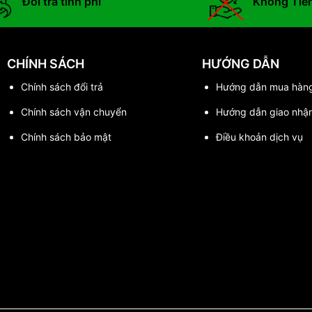
Đổi trả tính phí
Không Tiề
CHÍNH SÁCH
HƯỚNG DẪN
Chính sách đổi trả
Hướng dẫn mua hàn
Chính sách vận chuyển
Hướng dẫn giao nhậ
Chính sách bảo mật
Điều khoản dịch vụ