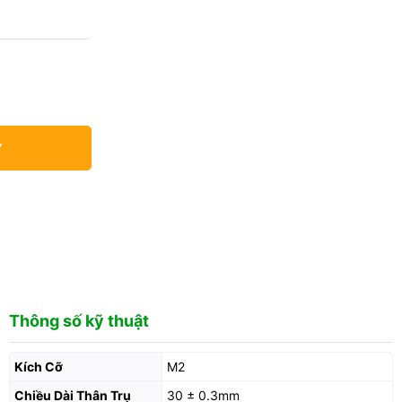
Y
Thông số kỹ thuật
Kích Cỡ
M2
Chiều Dài Thân Trụ
30 ± 0.3mm