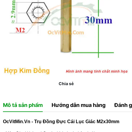
Chia sẻ
Mô tả sản phẩm
Hướng dẫn mua hàng
Đánh g
OcVitMin.Vn - Trụ Đồng Đực Cái Lục Giác M2x30mm