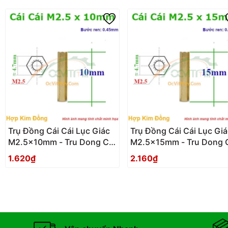
Trụ Đồng Cái Cái Lục Giác
Trụ Đồng Cái Cái Lục Giá
M2.5x10mm - Tru Dong Cai
M2.5x15mm - Tru Dong 
Cai Luc Giac
Cai Luc Giac
1.620₫
2.160₫