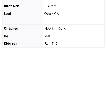
Bước Ren
0.4 mm
Loại
Đực - CÁI
Chất liệu
Hợp kim đồng
Hệ
Met
Kiểu ren
Ren Thô