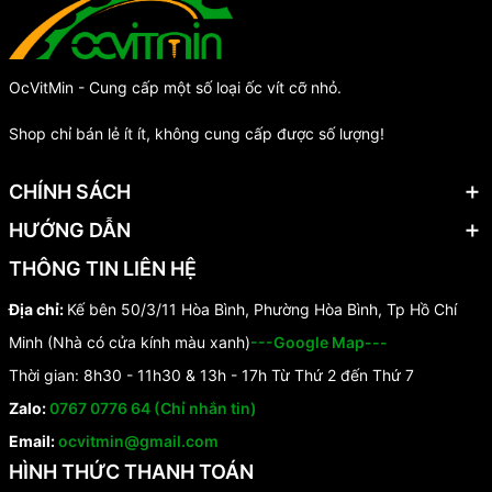
OcVitMin - Cung cấp một số loại ốc vít cỡ nhỏ.
Shop chỉ bán lẻ ít ít, không cung cấp được số lượng!
CHÍNH SÁCH
HƯỚNG DẪN
THÔNG TIN LIÊN HỆ
Địa chỉ:
Kế bên 50/3/11 Hòa Bình, Phường Hòa Bình, Tp Hồ Chí
Minh (Nhà có cửa kính màu xanh)
---Google Map---
Thời gian: 8h30 - 11h30 & 13h - 17h Từ Thứ 2 đến Thứ 7
Zalo:
0767 0776 64 (Chỉ nhắn tin)
Email:
ocvitmin@gmail.com
HÌNH THỨC THANH TOÁN