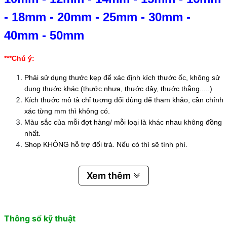
-
18mm
-
20mm
-
25mm
-
30mm
-
40mm
-
50mm
***Chú ý:
Phải sử dụng thước kẹp để xác định kích thước ốc, không sử
dụng thước khác (thước nhựa, thước dây, thước thẳng.....)
Kích thước mô tả chỉ tương đối dùng để tham khảo, cần chính
xác từng mm thì không có.
Màu sắc của mỗi đợt hàng/ mỗi loại là khác nhau không đồng
nhất.
Shop KHÔNG hỗ trợ đổi trả. Nếu có thì sẽ tính phí.
Xem thêm
Thông số kỹ thuật