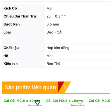
Kích Cỡ
M3
Chiều Dài Thân Trụ
25 ± 0.3mm
Bước Ren
0.5 mm
Loại
Đực - CÁI
Chất liệu
Hợp kim đồng
Hệ
Met
Kiểu ren
Ren Thô
Sản phẩm liên quan