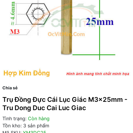
Chia sẻ
Trụ Đồng Đực Cái Lục Giác M3x25mm -
Tru Dong Duc Cai Luc Giac
Tình trạng:
Còn hàng
Tồn kho: 3 sản phẩm
Mã SKU:
YM3DC25