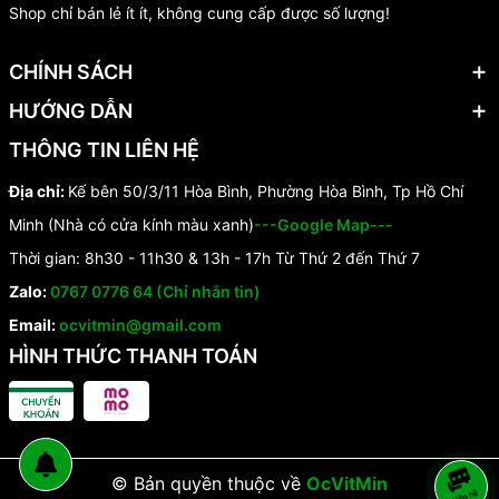
Shop chỉ bán lẻ ít ít, không cung cấp được số lượng!
CHÍNH SÁCH
HƯỚNG DẪN
THÔNG TIN LIÊN HỆ
Địa chỉ:
Kế bên 50/3/11 Hòa Bình, Phường Hòa Bình, Tp Hồ Chí
Minh (Nhà có cửa kính màu xanh)
---Google Map---
Thời gian: 8h30 - 11h30 & 13h - 17h Từ Thứ 2 đến Thứ 7
Zalo:
0767 0776 64 (Chỉ nhắn tin)
Email:
ocvitmin@gmail.com
HÌNH THỨC THANH TOÁN
© Bản quyền thuộc về
OcVitMin