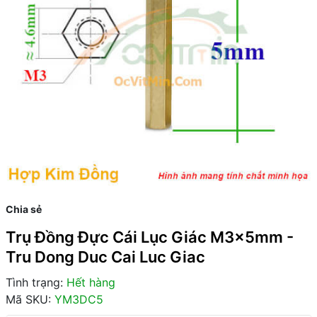
Chia sẻ
Trụ Đồng Đực Cái Lục Giác M3x5mm -
Tru Dong Duc Cai Luc Giac
Tình trạng:
Hết hàng
Mã SKU:
YM3DC5