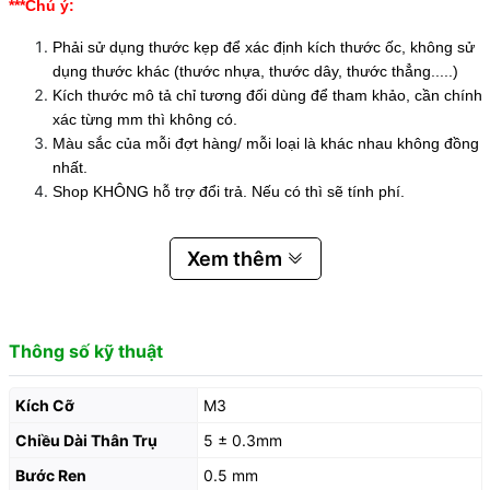
***Chú ý:
Phải sử dụng thước kẹp để xác định kích thước ốc, không sử
dụng thước khác (thước nhựa, thước dây, thước thẳng.....)
Kích thước mô tả chỉ tương đối dùng để tham khảo, cần chính
xác từng mm thì không có.
Màu sắc của mỗi đợt hàng/ mỗi loại là khác nhau không đồng
nhất.
Shop KHÔNG hỗ trợ đổi trả. Nếu có thì sẽ tính phí.
Xem thêm
Thông số kỹ thuật
Kích Cỡ
M3
Chiều Dài Thân Trụ
5 ± 0.3mm
Bước Ren
0.5 mm