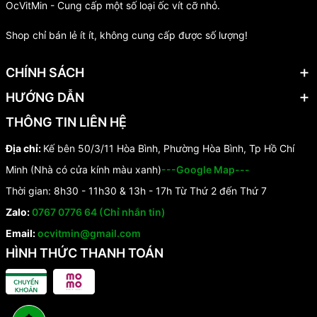
OcVitMin - Cung cấp một số loại ốc vít cỡ nhỏ.
Shop chỉ bán lẻ ít ít, không cung cấp được số lượng!
CHÍNH SÁCH
HƯỚNG DẪN
THÔNG TIN LIÊN HỆ
Địa chỉ:
Kế bên 50/3/11 Hòa Bình, Phường Hòa Bình, Tp Hồ Chí
Minh (Nhà có cửa kính màu xanh)
---Google Map---
Thời gian: 8h30 - 11h30 & 13h - 17h Từ Thứ 2 đến Thứ 7
Zalo:
0767 0776 64 (Chỉ nhắn tin)
Email:
ocvitmin@gmail.com
HÌNH THỨC THANH TOÁN