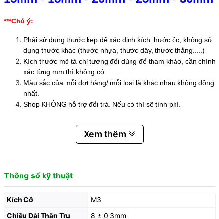
***Chú ý:
Phải sử dụng thước kẹp để xác định kích thước ốc, không sử
dụng thước khác (thước nhựa, thước dây, thước thẳng.....)
Kích thước mô tả chỉ tương đối dùng để tham khảo, cần chính
xác từng mm thì không có.
Màu sắc của mỗi đợt hàng/ mỗi loại là khác nhau không đồng
nhất.
Shop KHÔNG hỗ trợ đổi trả. Nếu có thì sẽ tính phí.
Xem thêm
Thông số kỹ thuật
Kích Cỡ
M3
Chiều Dài Thân Trụ
8 ± 0.3mm