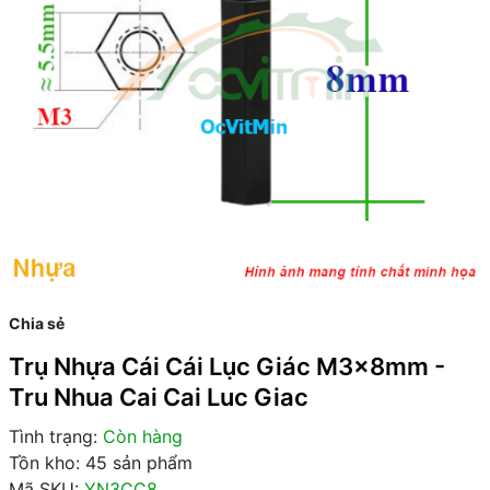
Chia sẻ
Trụ Nhựa Cái Cái Lục Giác M3x8mm -
Tru Nhua Cai Cai Luc Giac
Tình trạng:
Còn hàng
Tồn kho: 45 sản phẩm
Mã SKU:
YN3CC8