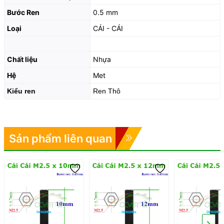
Bước Ren
0.5 mm
Loại
CÁI - CÁI
Chất liệu
Nhựa
Hệ
Met
Kiểu ren
Ren Thô
Sản phẩm liên quan