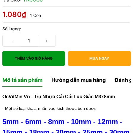
1.080₫
| 1 Con
Số lượng:
−
+
THÊM VÀO GIỎ HÀNG
MUA NGAY
Mô tả sản phẩm
Hướng dẫn mua hàng
Đánh g
OcVitMin.Vn - Trụ Nhựa Cái Cái Lục Giác M3x8mm
- Một số loại khác, nhấn vào kích thước bên dưới:
5mm
-
6mm
-
8mm
-
10mm
-
12mm
-
15mm
-
18mm
-
20mm
-
25mm
-
30mm