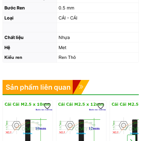
Bước Ren
0.5 mm
Loại
CÁI - CÁI
Chất liệu
Nhựa
Hệ
Met
Kiểu ren
Ren Thô
Sản phẩm liên quan