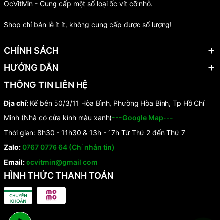
OcVitMin - Cung cấp một số loại ốc vít cỡ nhỏ.
Shop chỉ bán lẻ ít ít, không cung cấp được số lượng!
CHÍNH SÁCH
HƯỚNG DẪN
THÔNG TIN LIÊN HỆ
Địa chỉ:
Kế bên 50/3/11 Hòa Bình, Phường Hòa Bình, Tp Hồ Chí
Minh (Nhà có cửa kính màu xanh)
---Google Map---
Thời gian: 8h30 - 11h30 & 13h - 17h Từ Thứ 2 đến Thứ 7
Zalo:
0767 0776 64 (Chỉ nhắn tin)
Email:
ocvitmin@gmail.com
HÌNH THỨC THANH TOÁN