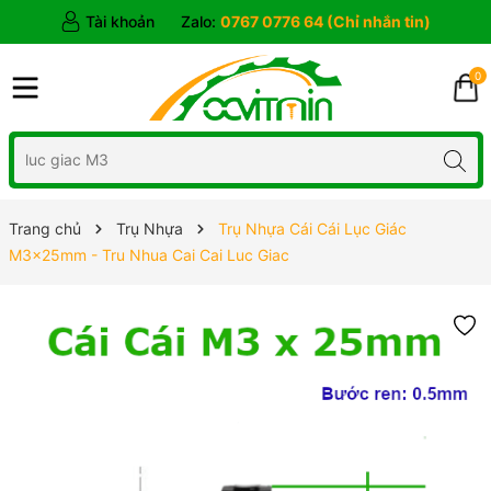
Tài khoản
Zalo:
0767 0776 64 (Chỉ nhắn tin)
0
Trang chủ
Trụ Nhựa
Trụ Nhựa Cái Cái Lục Giác
M3x25mm - Tru Nhua Cai Cai Luc Giac