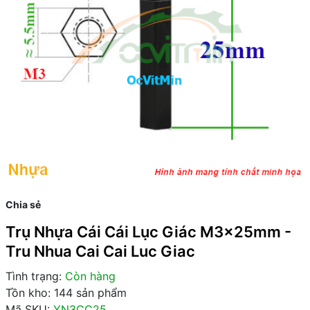
Chia sẻ
Trụ Nhựa Cái Cái Lục Giác M3x25mm -
Tru Nhua Cai Cai Luc Giac
Tình trạng:
Còn hàng
Tồn kho: 144 sản phẩm
Mã SKU:
YN3CC25