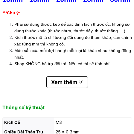
***Chú ý:
Phải sử dụng thước kẹp để xác định kích thước ốc, không sử
dụng thước khác (thước nhựa, thước dây, thước thẳng.....)
Kích thước mô tả chỉ tương đối dùng để tham khảo, cần chính
xác từng mm thì không có.
Màu sắc của mỗi đợt hàng/ mỗi loại là khác nhau không đồng
nhất.
Shop KHÔNG hỗ trợ đổi trả. Nếu có thì sẽ tính phí.
Xem thêm
Thông số kỹ thuật
Kích Cỡ
M3
Chiều Dài Thân Trụ
25 ± 0.3mm