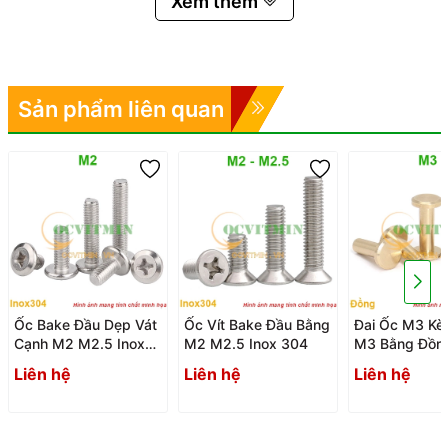
Xem thêm
Sản phẩm liên quan
Ốc Bake Đầu Dẹp Vát
Ốc Vít Bake Đầu Bằng
Đai Ốc M3 Kè
Cạnh M2 M2.5 Inox
M2 M2.5 Inox 304
M3 Bằng Đồn
304
Liên hệ
Liên hệ
Liên hệ