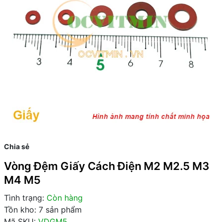
Chia sẻ
Vòng Đệm Giấy Cách Điện M2 M2.5 M3
M4 M5
Tình trạng:
Còn hàng
Tồn kho: 7 sản phẩm
Mã SKU:
VDGM5