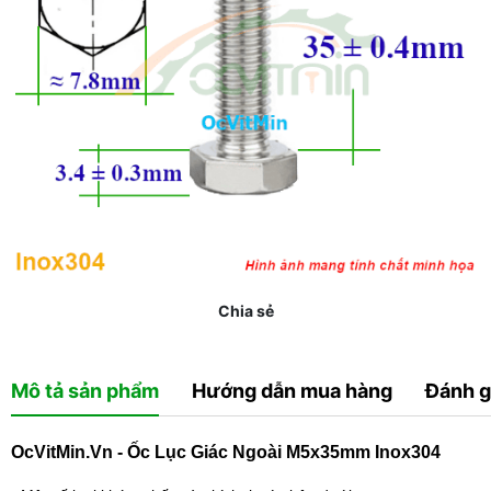
Chia sẻ
Mô tả sản phẩm
Hướng dẫn mua hàng
Đánh g
OcVitMin.Vn - Ốc Lục Giác Ngoài M5x35mm Inox304