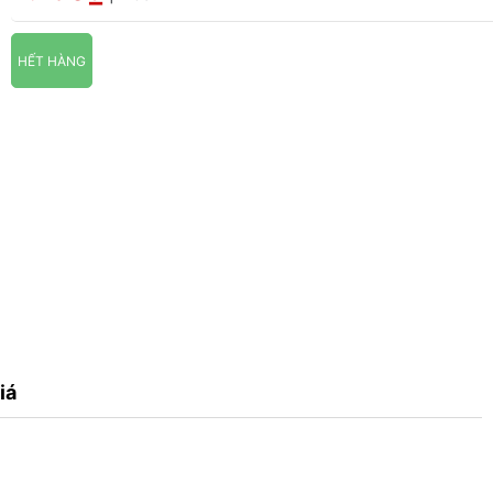
HẾT HÀNG
iá