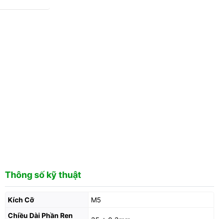
Thông số kỹ thuật
Kích Cỡ
M5
Chiều Dài Phần Ren