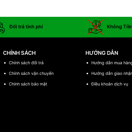
Đổi trả tính phí
Không Tiề
CHÍNH SÁCH
HƯỚNG DẪN
Chính sách đổi trả
Hướng dẫn mua hàn
Chính sách vận chuyển
Hướng dẫn giao nhậ
Chính sách bảo mật
Điều khoản dịch vụ