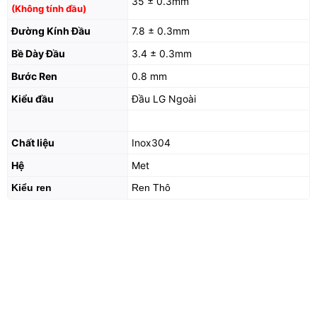
35 ± 0.3mm
(Không tính đầu)
Đường Kính Đầu
7.8 ± 0.3mm
Bề Dày Đầu
3.4 ± 0.3mm
Bước Ren
0.8 mm
Kiểu đầu
Đầu LG Ngoài
Chất liệu
Inox304
Hệ
Met
Kiểu ren
Ren Thô