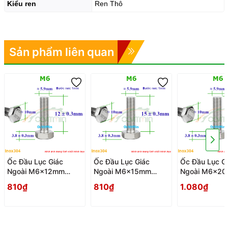
Kiểu ren
Ren Thô
Sản phẩm liên quan
Ốc Đầu Lục Giác
Ốc Đầu Lục Giác
Ốc Đầu Lục G
Ngoài M6x12mm
Ngoài M6x15mm
Ngoài M6x2
Bulong Inox304 - Oc
Bulong Inox304 - Oc
Bulong Inox30
810₫
810₫
1.080₫
Dau Luc Giac Ngoai
Dau Luc Giac Ngoai
Dau Luc Giac 