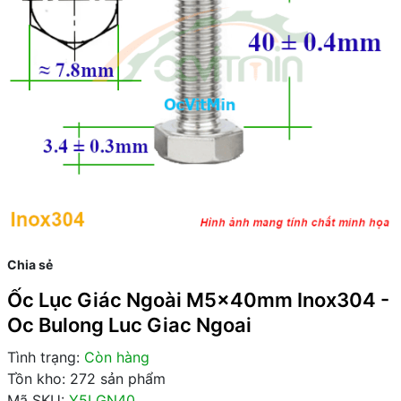
Chia sẻ
Ốc Lục Giác Ngoài M5x40mm Inox304 -
Oc Bulong Luc Giac Ngoai
Tình trạng:
Còn hàng
Tồn kho: 272 sản phẩm
Mã SKU:
Y5LGN40