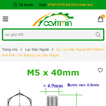
Tài khoản
Zalo:
0767 0776 64 (Chỉ nhắn tin)
0
Trang chủ
Lục Giác Ngoài
Ốc Lục Giác Ngoài M5x40mm
Inox304 - Oc Bulong Luc Giac Ngoai