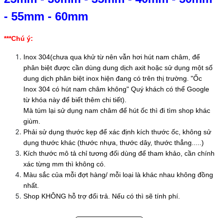
-
55mm
-
60mm
***Chú ý:
Inox 304(chưa qua khử từ nên vẫn hơi hút nam châm, để
phân biệt được cần dùng dung dịch axit hoặc sử dụng một số
dung dịch phân biệt inox hiện đang có trên thị trường. "Ốc
Inox 304 có hút nam châm không" Quý khách có thể Google
từ khóa này để biết thêm chi tiết).
Mà túm lại sử dụng nam châm để hút ốc thì đi tìm shop khác
giùm.
Phải sử dụng thước kẹp để xác định kích thước ốc, không sử
dụng thước khác (thước nhựa, thước dây, thước thẳng.....)
Kích thước mô tả chỉ tương đối dùng để tham khảo, cần chính
xác từng mm thì không có.
Màu sắc của mỗi đợt hàng/ mỗi loại là khác nhau không đồng
nhất.
Shop KHÔNG hỗ trợ đổi trả. Nếu có thì sẽ tính phí.