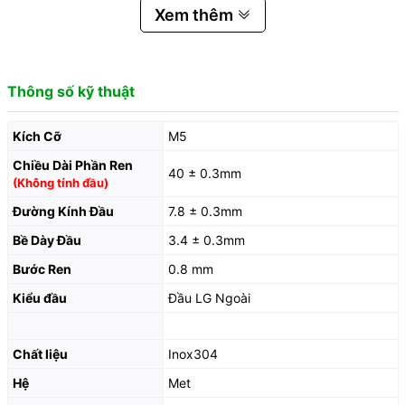
Xem thêm
Thông số kỹ thuật
Kích Cỡ
M5
Chiều Dài Phần Ren
40 ± 0.3mm
(Không tính đầu)
Đường Kính Đầu
7.8 ± 0.3mm
Bề Dày Đầu
3.4 ± 0.3mm
Bước Ren
0.8 mm
Kiểu đầu
Đầu LG Ngoài
Chất liệu
Inox304
Hệ
Met