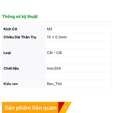
Thông số kỹ thuật
Kích Cỡ
M3
Chiều Dài Thân Trụ
15 ± 0.3mm
Loại
CÁI - CÁl
Chất liệu
Inox304
Kiểu ren
Ren_Thô
Sản phẩm liên quan