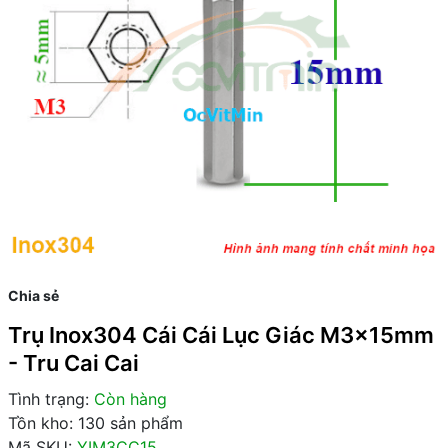
Chia sẻ
Trụ Inox304 Cái Cái Lục Giác M3x15mm
- Tru Cai Cai
Tình trạng:
Còn hàng
Tồn kho: 130 sản phẩm
Mã SKU:
YIM3CC15