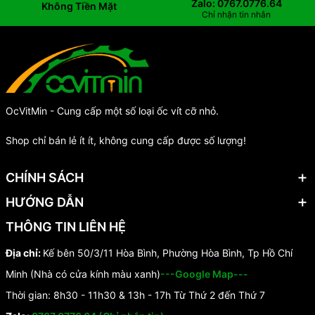
Zalo: 0767.0776.64
Không Tiền Mặt
Chỉ nhận tin nhắn
OcVitMin - Cung cấp một số loại ốc vít cỡ nhỏ.
Shop chỉ bán lẻ ít ít, không cung cấp được số lượng!
CHÍNH SÁCH
HƯỚNG DẪN
THÔNG TIN LIÊN HỆ
Địa chỉ:
Kế bên 50/3/11 Hòa Bình, Phường Hòa Bình, Tp Hồ Chí
Minh (Nhà có cửa kính màu xanh)
---Google Map---
Thời gian: 8h30 - 11h30 & 13h - 17h Từ Thứ 2 đến Thứ 7