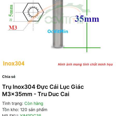
Chia sẻ
Trụ Inox304 Đực Cái Lục Giác
M3x35mm - Tru Duc Cai
Tình trạng:
Còn hàng
Tồn kho: 120 sản phẩm
Mã SKU:
YIM3DC35