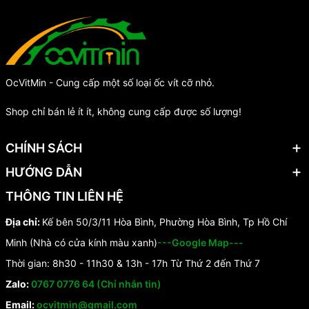
OcVitMin - Cung cấp một số loại ốc vít cỡ nhỏ.
Shop chỉ bán lẻ ít ít, không cung cấp được số lượng!
CHÍNH SÁCH
HƯỚNG DẪN
THÔNG TIN LIÊN HỆ
Địa chỉ:
Kế bên 50/3/11 Hòa Bình, Phường Hòa Bình, Tp Hồ Chí
Minh (Nhà có cửa kính màu xanh)
---Google Map---
Thời gian: 8h30 - 11h30 & 13h - 17h Từ Thứ 2 đến Thứ 7
Zalo:
0767 0776 64 (Chỉ nhắn tin)
Email:
ocvitmin@gmail.com