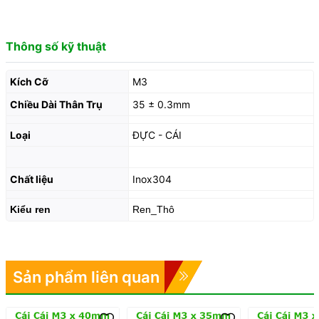
Thông số kỹ thuật
Kích Cỡ
M3
Chiều Dài Thân Trụ
35 ± 0.3mm
Loại
ĐỰC - CÁI
Chất liệu
Inox304
Kiểu ren
Ren_Thô
Sản phẩm liên quan