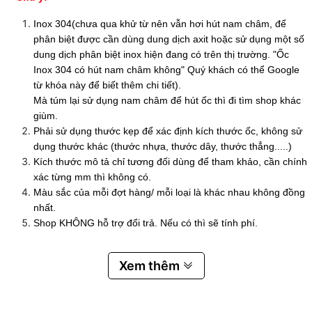
Inox 304(chưa qua khử từ nên vẫn hơi hút nam châm, để
phân biệt được cần dùng dung dịch axit hoặc sử dụng một số
dung dịch phân biệt inox hiện đang có trên thị trường. "Ốc
Inox 304 có hút nam châm không" Quý khách có thể Google
từ khóa này để biết thêm chi tiết).
Mà túm lại sử dụng nam châm để hút ốc thì đi tìm shop khác
giùm.
Phải sử dụng thước kẹp để xác định kích thước ốc, không sử
dụng thước khác (thước nhựa, thước dây, thước thẳng.....)
Kích thước mô tả chỉ tương đối dùng để tham khảo, cần chính
xác từng mm thì không có.
Màu sắc của mỗi đợt hàng/ mỗi loại là khác nhau không đồng
nhất.
Shop KHÔNG hỗ trợ đổi trả. Nếu có thì sẽ tính phí.
Xem thêm