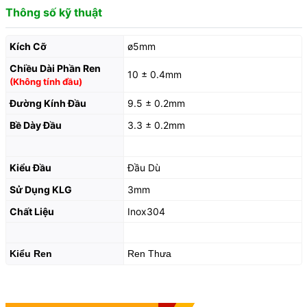
Thông số kỹ thuật
Kích Cỡ
ø5mm
Chiều Dài Phần Ren
10 ± 0.4mm
(Không tính đầu)
Đường Kính Đầu
9.5 ± 0.2mm
Bề Dày Đầu
3.3 ± 0.2mm
Kiểu Đầu
Đầu Dù
Sử Dụng KLG
3mm
Chất Liệu
Inox304
Kiểu Ren
Ren Thưa