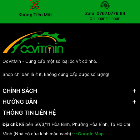
Zalo: 0767.0776.64
Không Tiền Mặt
Chỉ nhận tin nhắn
OcVitMin - Cung cấp một số loại ốc vít cỡ nhỏ.
Shop chỉ bán lẻ ít ít, không cung cấp được số lượng!
CHÍNH SÁCH
HƯỚNG DẪN
THÔNG TIN LIÊN HỆ
Địa chỉ:
Kế bên 50/3/11 Hòa Bình, Phường Hòa Bình, Tp Hồ Chí
Minh (Nhà có cửa kính màu xanh)
---Google Map---