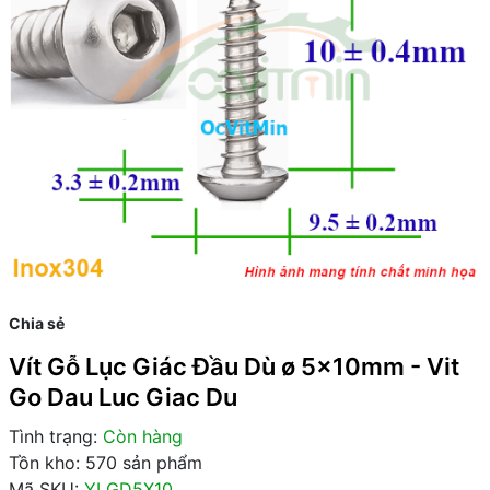
Chia sẻ
Vít Gỗ Lục Giác Đầu Dù ø 5x10mm - Vit
Go Dau Luc Giac Du
Tình trạng:
Còn hàng
Tồn kho: 570 sản phẩm
Mã SKU:
YLGD5X10