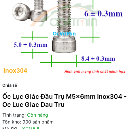
Chia sẻ
Ốc Lục Giác Đầu Trụ M5x6mm Inox304 -
Oc Luc Giac Dau Tru
Tình trạng:
Còn hàng
Tồn kho: 900 sản phẩm
Mã SKU:
YTM5I6