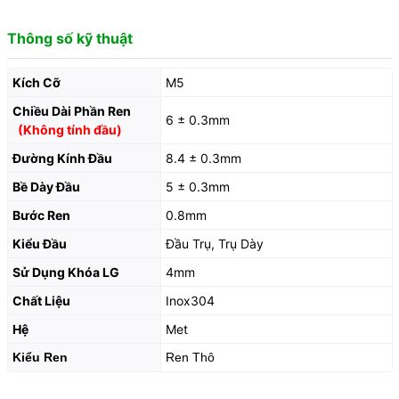
Thông số kỹ thuật
Kích Cỡ
M5
Chiều Dài Phần Ren
6 ± 0.3mm
(Không tính đầu)
Đường Kính Đầu
8.4 ± 0.3mm
Bề Dày Đầu
5 ± 0.3mm
Bước Ren
0.8mm
Kiểu Đầu
Đầu Trụ, Trụ Dày
Sử Dụng Khóa LG
4mm
Chất Liệu
Inox304
Hệ
Met
Kiểu Ren
Ren Thô