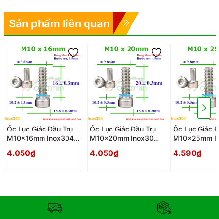
Sản phẩm liên quan
Ốc Lục Giác Đầu Trụ
Ốc Lục Giác Đầu Trụ
Ốc Lục Giác Đ
M10x16mm Inox304 -
M10x20mm Inox304
M10x25mm I
Oc Luc Giac Dau Tru
- Oc Luc Giac Dau Tru
- Oc Luc Giac
4.050₫
4.050₫
4.590₫