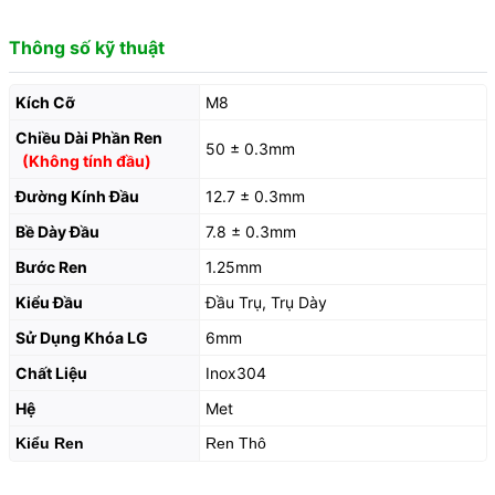
Thông số kỹ thuật
Kích Cỡ
M8
Chiều Dài Phần Ren
50 ± 0.3mm
(Không tính đầu)
Đường Kính Đầu
12.7 ± 0.3mm
Bề Dày Đầu
7.8 ± 0.3mm
Bước Ren
1.25mm
Kiểu Đầu
Đầu Trụ, Trụ Dày
Sử Dụng Khóa LG
6mm
Chất Liệu
Inox304
Hệ
Met
Kiểu Ren
Ren Thô