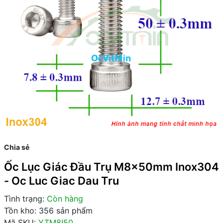
Chia sẻ
Ốc Lục Giác Đầu Trụ M8x50mm Inox304
- Oc Luc Giac Dau Tru
Tình trạng:
Còn hàng
Tồn kho: 356 sản phẩm
Mã SKU:
YTM8I50