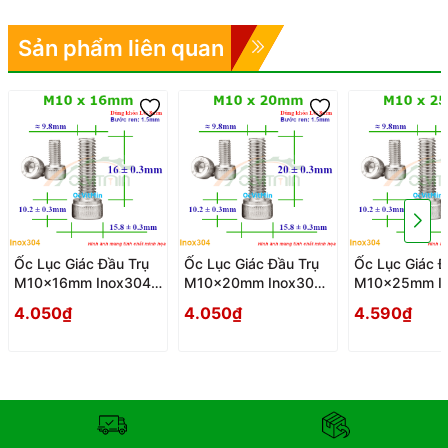
Sản phẩm liên quan
Ốc Lục Giác Đầu Trụ
Ốc Lục Giác Đầu Trụ
Ốc Lục Giác Đ
M10x16mm Inox304 -
M10x20mm Inox304
M10x25mm I
Oc Luc Giac Dau Tru
- Oc Luc Giac Dau Tru
- Oc Luc Giac
4.050₫
4.050₫
4.590₫