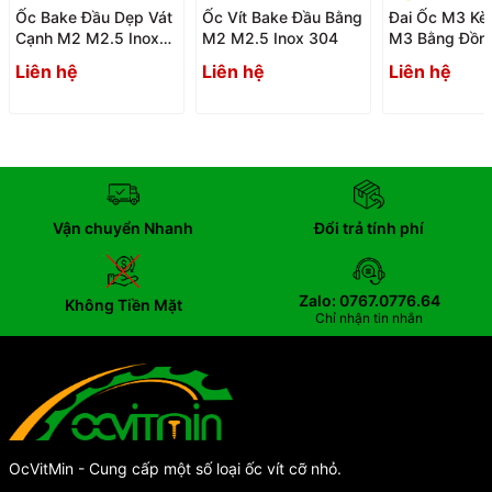
Ốc Bake Đầu Dẹp Vát
Ốc Vít Bake Đầu Bằng
Đai Ốc M3 Kè
Cạnh M2 M2.5 Inox
M2 M2.5 Inox 304
M3 Bằng Đồn
304
Liên hệ
Liên hệ
Liên hệ
Vận chuyển Nhanh
Đổi trả tính phí
Zalo: 0767.0776.64
Không Tiền Mặt
Chỉ nhận tin nhắn
OcVitMin - Cung cấp một số loại ốc vít cỡ nhỏ.