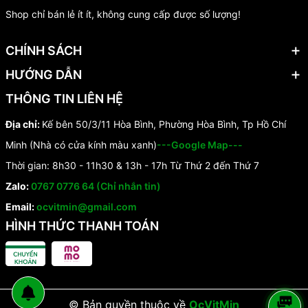
Shop chỉ bán lẻ ít ít, không cung cấp được số lượng!
CHÍNH SÁCH
HƯỚNG DẪN
THÔNG TIN LIÊN HỆ
Địa chỉ:
Kế bên 50/3/11 Hòa Bình, Phường Hòa Bình, Tp Hồ Chí
Minh (Nhà có cửa kính màu xanh)
---Google Map---
Thời gian: 8h30 - 11h30 & 13h - 17h Từ Thứ 2 đến Thứ 7
Zalo:
0767 0776 64 (Chỉ nhắn tin)
Email:
ocvitmin@gmail.com
HÌNH THỨC THANH TOÁN
© Bản quyền thuộc về
OcVitMin