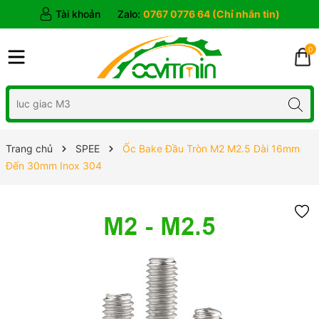
Tài khoản
Zalo:
0767 0776 64 (Chỉ nhắn tin)
0
Trang chủ
SPEE
Ốc Bake Đầu Tròn M2 M2.5 Dài 16mm
Đến 30mm Inox 304