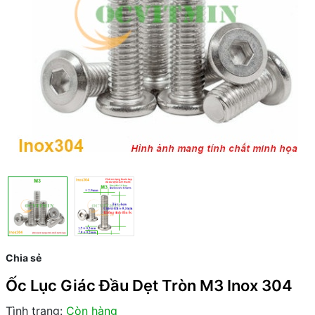
Chia sẻ
Ốc Lục Giác Đầu Dẹt Tròn M3 Inox 304
Tình trạng:
Còn hàng