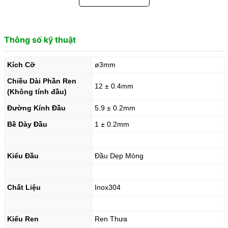
Thông số kỹ thuật
Kích Cỡ
ø3mm
Chiều Dài Phần Ren
12 ± 0.4mm
(Không tính đầu)
Đường Kính Đầu
5.9 ± 0.2mm
Bề Dày Đầu
1 ± 0.2mm
Kiểu Đầu
Đầu Dẹp Mỏng
Chất Liệu
Inox304
Kiểu Ren
Ren Thưa