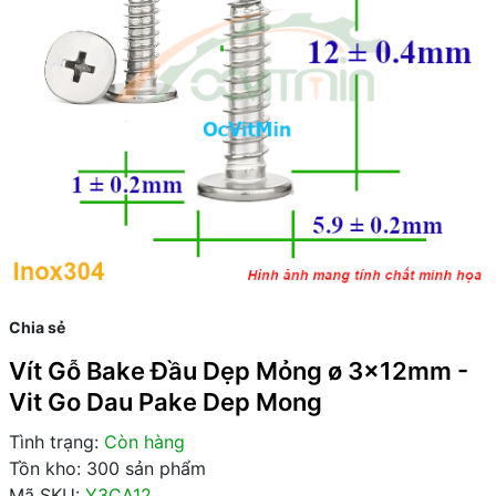
Chia sẻ
Vít Gỗ Bake Đầu Dẹp Mỏng ø 3x12mm -
Vit Go Dau Pake Dep Mong
Tình trạng:
Còn hàng
Tồn kho: 300 sản phẩm
Mã SKU:
Y3CA12