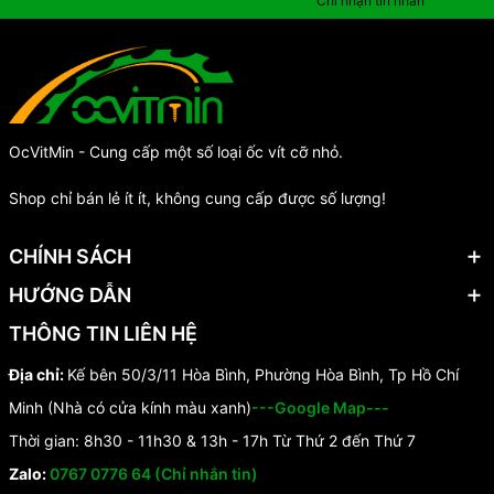
Chỉ nhận tin nhắn
OcVitMin - Cung cấp một số loại ốc vít cỡ nhỏ.
Shop chỉ bán lẻ ít ít, không cung cấp được số lượng!
CHÍNH SÁCH
HƯỚNG DẪN
THÔNG TIN LIÊN HỆ
Địa chỉ:
Kế bên 50/3/11 Hòa Bình, Phường Hòa Bình, Tp Hồ Chí
Minh (Nhà có cửa kính màu xanh)
---Google Map---
Thời gian: 8h30 - 11h30 & 13h - 17h Từ Thứ 2 đến Thứ 7
Zalo:
0767 0776 64 (Chỉ nhắn tin)