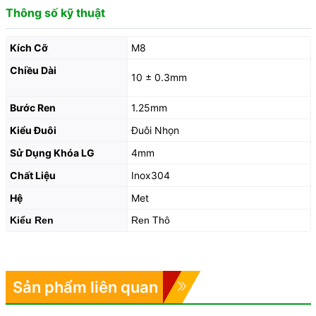
Thông số kỹ thuật
Kích Cỡ
M8
Chiều Dài
10 ± 0.3mm
Bước Ren
1.25mm
Kiểu Đuôi
Đuôi Nhọn
Sử Dụng Khóa LG
4mm
Chất Liệu
Inox304
Hệ
Met
Kiểu Ren
Ren Thô
Sản phẩm liên quan