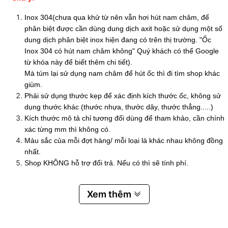
Inox 304(chưa qua khử từ nên vẫn hơi hút nam châm, để
phân biệt được cần dùng dung dịch axit hoặc sử dụng một số
dung dịch phân biệt inox hiện đang có trên thị trường. "Ốc
Inox 304 có hút nam châm không" Quý khách có thể Google
từ khóa này để biết thêm chi tiết).
Mà túm lại sử dụng nam châm để hút ốc thì đi tìm shop khác
giùm.
Phải sử dụng thước kẹp để xác định kích thước ốc, không sử
dụng thước khác (thước nhựa, thước dây, thước thẳng.....)
Kích thước mô tả chỉ tương đối dùng để tham khảo, cần chính
xác từng mm thì không có.
Màu sắc của mỗi đợt hàng/ mỗi loại là khác nhau không đồng
nhất.
Shop KHÔNG hỗ trợ đổi trả. Nếu có thì sẽ tính phí.
Xem thêm