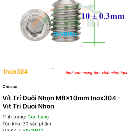
Chia sẻ
Vít Trí Đuôi Nhọn M8x10mm Inox304 -
Vit Tri Duoi Nhon
Tình trạng:
Còn hàng
Tồn kho: 70 sản phẩm
Mã SKU:
Y8VTN10