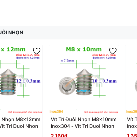
ĐUÔI NHỌN
uôi Nhọn M8x12mm
Vít Trí Đuôi Nhọn M8x10mm
Vít
Vit Tri Duoi Nhon
Inox304 - Vit Tri Duoi Nhon
Inox
2.160₫
1.3