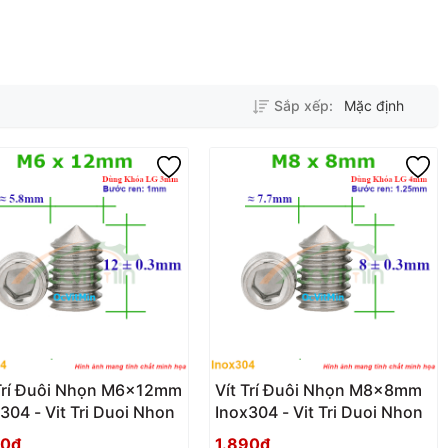
Sắp xếp:
Mặc định
 Trí Đuôi Nhọn M6x12mm
Vít Trí Đuôi Nhọn M8x8mm
304 - Vit Tri Duoi Nhon
Inox304 - Vit Tri Duoi Nhon
50₫
1.890₫