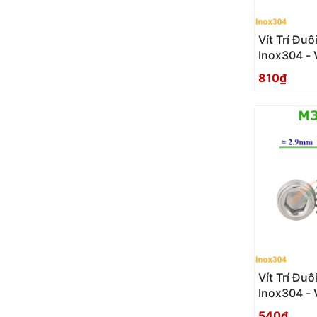
Vít Trí Đ
Inox304 - 
810₫
Vít Trí Đ
Inox304 - 
540₫