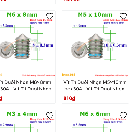
 Trí Đuôi Nhọn M6x8mm
Vít Trí Đuôi Nhọn M5x10mm
304 - Vit Tri Duoi Nhon
Inox304 - Vit Tri Duoi Nhon
₫
810₫