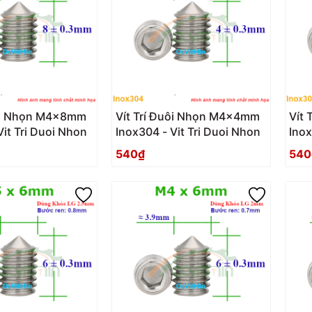
uôi Nhọn M4x8mm
Vít Trí Đuôi Nhọn M4x4mm
Vít
Vit Tri Duoi Nhon
Inox304 - Vit Tri Duoi Nhon
Inox
540₫
540