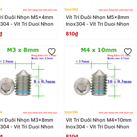
 Trí Đuôi Nhọn M5x4mm
Vít Trí Đuôi Nhọn M5x8mm
304 - Vit Tri Duoi Nhon
Inox304 - Vit Tri Duoi Nhon
₫
810₫
 Trí Đuôi Nhọn M3x8mm
Vít Trí Đuôi Nhọn M4x10mm
304 - Vit Tri Duoi Nhon
Inox304 - Vit Tri Duoi Nhon
₫
810₫