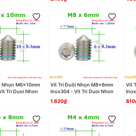
uôi Nhọn M6x10mm
Vít Trí Đuôi Nhọn M8x6mm
Vít
Vit Tri Duoi Nhon
Inox304 - Vit Tri Duoi Nhon
Inox
1.620₫
810