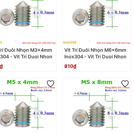
 Trí Đuôi Nhọn M3x4mm
Vít Trí Đuôi Nhọn M6x6mm
304 - Vit Tri Duoi Nhon
Inox304 - Vit Tri Duoi Nhon
₫
810₫