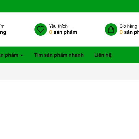
ẩm
Yêu thích
Giỏ hàng
àng
0
sản phẩm
0
sản p
ản phẩm
Tìm sản phẩm nhanh
Liên hệ