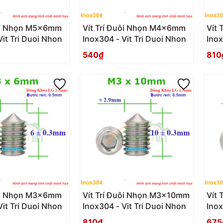
uôi Nhọn M5x6mm
Vít Trí Đuôi Nhọn M4x6mm
Vít
Vit Tri Duoi Nhon
Inox304 - Vit Tri Duoi Nhon
Inox
540₫
810
uôi Nhọn M3x6mm
Vít Trí Đuôi Nhọn M3x10mm
Vít
Vit Tri Duoi Nhon
Inox304 - Vit Tri Duoi Nhon
Inox
810₫
675