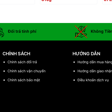
Đổi trả tính phí
Không Tiề
CHÍNH SÁCH
HƯỚNG DẪN
Chính sách đổi trả
Hướng dẫn mua hàn
Chính sách vận chuyển
Hướng dẫn giao nhậ
Chính sách bảo mật
Điều khoản dịch vụ