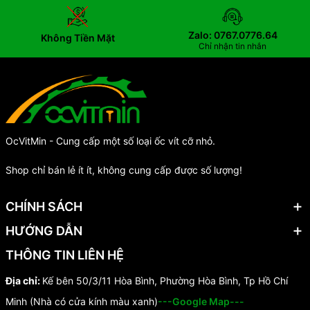
Zalo: 0767.0776.64
Không Tiền Mặt
Chỉ nhận tin nhắn
OcVitMin - Cung cấp một số loại ốc vít cỡ nhỏ.
Shop chỉ bán lẻ ít ít, không cung cấp được số lượng!
CHÍNH SÁCH
HƯỚNG DẪN
THÔNG TIN LIÊN HỆ
Địa chỉ:
Kế bên 50/3/11 Hòa Bình, Phường Hòa Bình, Tp Hồ Chí
Minh (Nhà có cửa kính màu xanh)
---Google Map---