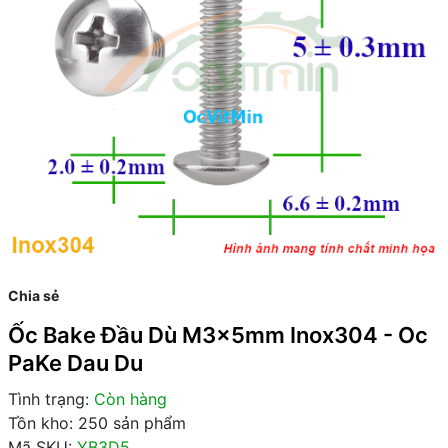
Chia sẻ
Ốc Bake Đầu Dù M3x5mm Inox304 - Oc
PaKe Dau Du
Tình trạng:
Còn hàng
Tồn kho: 250 sản phẩm
Mã SKU:
YB3D5