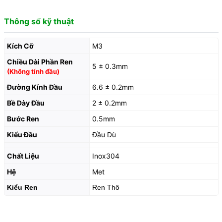
Thông số kỹ thuật
Kích Cỡ
M3
Chiều Dài Phần Ren
5 ± 0.3mm
(Không tính đầu)
Đường Kính Đầu
6.6 ± 0.2mm
Bề Dày Đầu
2 ± 0.2mm
Bước Ren
0.5mm
Kiểu Đầu
Đầu Dù
Chất Liệu
Inox304
Hệ
Met
Kiểu Ren
Ren Thô