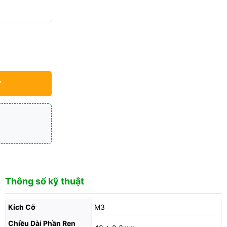
Y
Thông số kỹ thuật
Kích Cỡ
M3
Chiều Dài Phần Ren