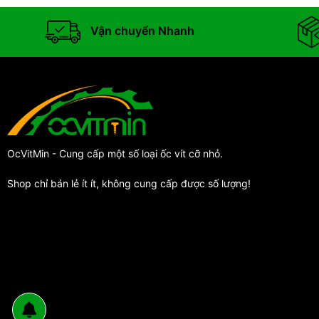
Vận chuyển Nhanh
OcVitMin - Cung cấp một số loại ốc vít cỡ nhỏ.
Shop chỉ bán lẻ ít ít, không cung cấp được số lượng!