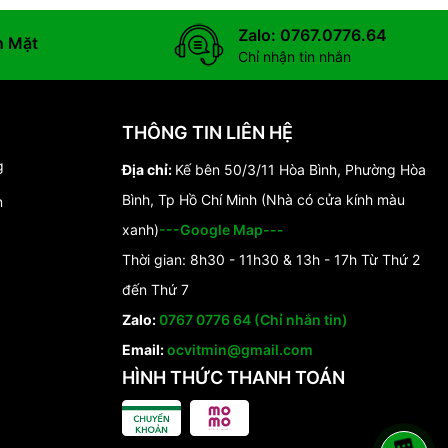
Zalo: 0767.0776.64
n Mặt
Chỉ nhận tin nhắn
THÔNG TIN LIÊN HỆ
g
Địa chỉ:
Kế bên 50/3/11 Hòa Bình, Phường Hòa
Bình, Tp Hồ Chí Minh (Nhà có cửa kính màu
n
xanh)
---Google Map---
Thời gian: 8h30 - 11h30 & 13h - 17h Từ Thứ 2
đến Thứ 7
Zalo:
0767 0776 64 (Chỉ nhắn tin)
Email:
ocvitmin@gmail.com
HÌNH THỨC THANH TOÁN