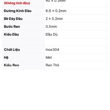
40 ± 0.3mm
(Không tính đầu)
Đường Kính Đầu
6.6 ± 0.2mm
Bề Dày Đầu
2 ± 0.2mm
Bước Ren
0.5mm
Kiểu Đầu
Đầu Dù
Chất Liệu
Inox304
Hệ
Met
Kiểu Ren
Ren Thô