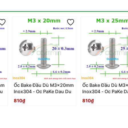
mm
Ốc Bake Đầu Dù M3x20mm
Ốc Bake Đầu Dù M
Du
Inox304 - Oc PaKe Dau Du
Inox304 - Oc PaK
810₫
810₫