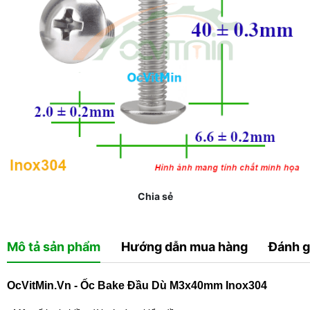
Chia sẻ
Mô tả sản phẩm
Hướng dẫn mua hàng
Đánh g
OcVitMin.Vn - Ốc Bake Đầu Dù M3x40mm Inox304